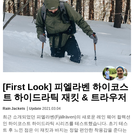
[First Look] 피엘라벤 하이코스
트 하이드라틱 재킷 & 트라우저
Rain Jackets
Update
2021.03.04
최근 소개되었던 피엘라벤(Fjällräven)의 새로운 레인 웨어 컬렉션
인 하이코스트 하이드라틱 시리즈를 테스트했습니다. 초기 테스
트 후 느낀 점은 이 재킷과 바지는 정말 편안한 착용감을 준다는