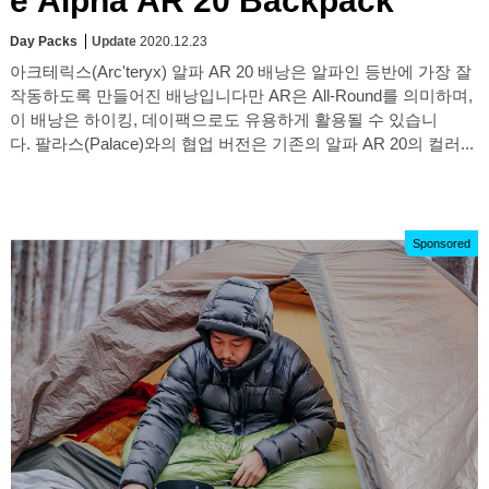
e Alpha AR 20 Backpack
Day Packs
Update
2020.12.23
아크테릭스(Arc'teryx) 알파 AR 20 배낭은 알파인 등반에 가장 잘
작동하도록 만들어진 배낭입니다만 AR은 All-Round를 의미하며,
이 배낭은 하이킹, 데이팩으로도 유용하게 활용될 수 있습니
다. 팔라스(Palace)와의 협업 버전은 기존의 알파 AR 20의 컬러...
Sponsored