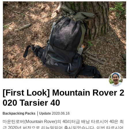
[First Look] Mountain Rover 2
020 Tarsier 40
Backpacking Packs
Update
2020.06.16
마운틴로버(Mountain Rover)의 40리터급 배낭 타르시어 40은 최
근 2020년 버전으로 리뉴얼되어 출시되었습니다. 이번 타르시어