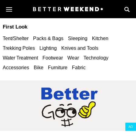
First Look
Tent/Shelter
Packs & Bags
Sleeping
Kitchen
Trekking Poles
Lighting
Knives and Tools
Water Treatment
Footwear
Wear
Technology
Accessories
Bike
Furniture
Fabric
AD