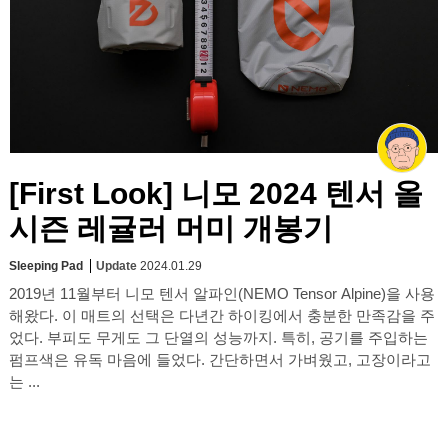
[First Look] 니모 2024 텐서 올
시즌 레귤러 머미 개봉기
Sleeping Pad
Update
2024.01.29
2019년 11월부터 니모 텐서 알파인(NEMO Tensor Alpine)을 사용
해왔다. 이 매트의 선택은 다년간 하이킹에서 충분한 만족감을 주
었다. 부피도 무게도 그 단열의 성능까지. 특히, 공기를 주입하는
펌프색은 유독 마음에 들었다. 간단하면서 가벼웠고, 고장이라고
는 ...