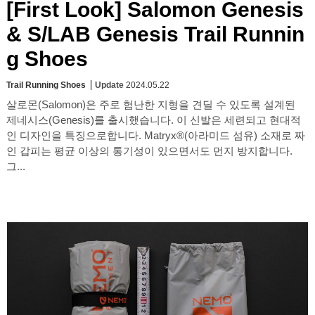
[First Look] Salomon Genesis
& S/LAB Genesis Trail Runnin
g Shoes
Trail Running Shoes
Update
2024.05.22
살로몬(Salomon)은 주로 험난한 지형을 견딜 수 있도록 설계된
제네시스(Genesis)를 출시했습니다. 이 신발은 세련되고 현대적
인 디자인을 특징으로합니다. Matryx®(아라미드 섬유) 소재로 짜
인 갑피는 평균 이상의 통기성이 있으면서도 먼지 방지합니다.
그...