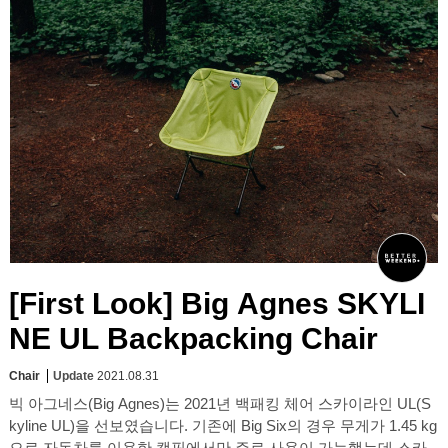
[First Look] Big Agnes SKYLI
NE UL Backpacking Chair
Chair
Update
2021.08.31
빅 아그네스(Big Agnes)는 2021년 백패킹 체어 스카이라인 UL(S
kyline UL)을 선보였습니다. 기존에 Big Six의 경우 무게가 1.45 kg
으로 자동차를 이용한 캠핑에서만 주로 사용이 가능했는데 스카