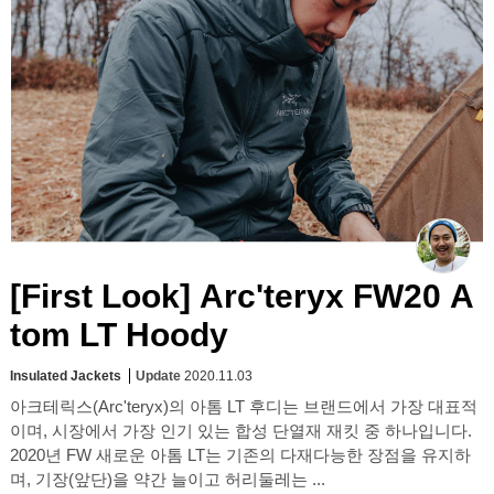
[First Look] Arc'teryx FW20 A
tom LT Hoody
Insulated Jackets
Update
2020.11.03
아크테릭스(Arc'teryx)의 아톰 LT 후디는 브랜드에서 가장 대표적
이며, 시장에서 가장 인기 있는 합성 단열재 재킷 중 하나입니다.
2020년 FW 새로운 아톰 LT는 기존의 다재다능한 장점을 유지하
며, 기장(앞단)을 약간 늘이고 허리둘레는 ...