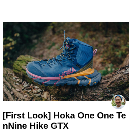
[First Look] Hoka One One Te
nNine Hike GTX