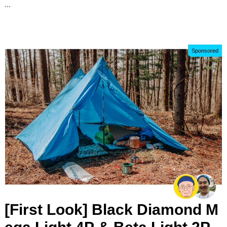
...
Sponsored
[First Look] Black Diamond M