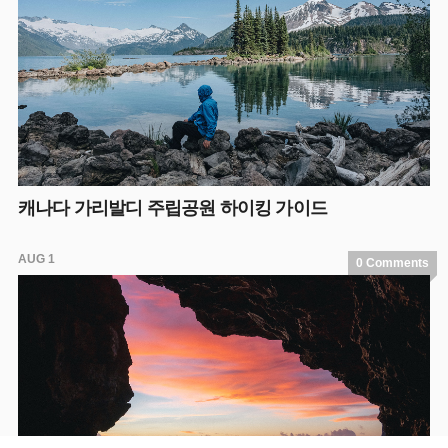
캐나다 가리발디 주립공원 하이킹 가이드
AUG 1
0 Comments