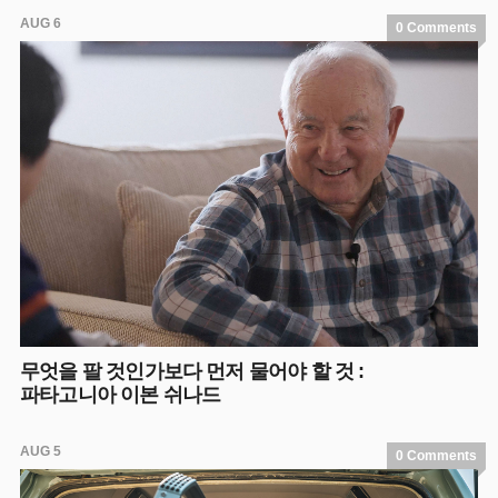
AUG 6
0 Comments
무엇을 팔 것인가보다 먼저 물어야 할 것 :
파타고니아 이본 쉬나드
AUG 5
0 Comments