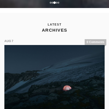
LATEST
ARCHIVES
AUG 7
0 Comments