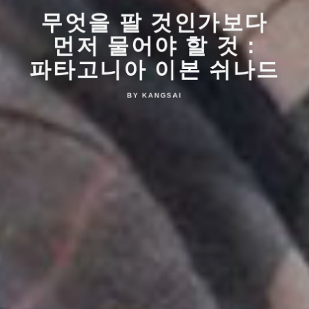
무엇을 팔 것인가보다
먼저 물어야 할 것 :
파타고니아 이본 쉬나드
BY KANGSAI