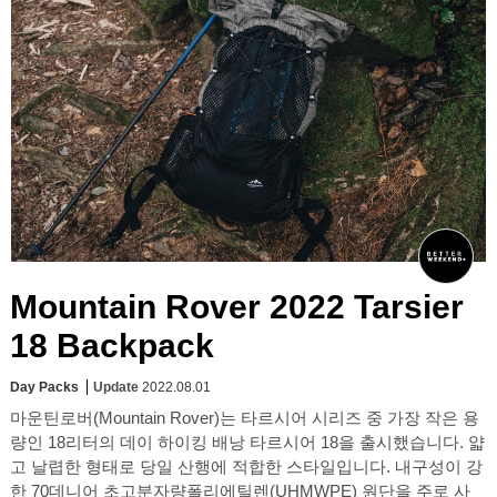
Mountain Rover 2022 Tarsier
18 Backpack
Day Packs
Update
2022.08.01
마운틴로버(Mountain Rover)는 타르시어 시리즈 중 가장 작은 용
량인 18리터의 데이 하이킹 배낭 타르시어 18을 출시했습니다. 얇
고 날렵한 형태로 당일 산행에 적합한 스타일입니다. 내구성이 강
한 70데니어 초고분자량폴리에틸렌(UHMWPE) 원단을 주로 사