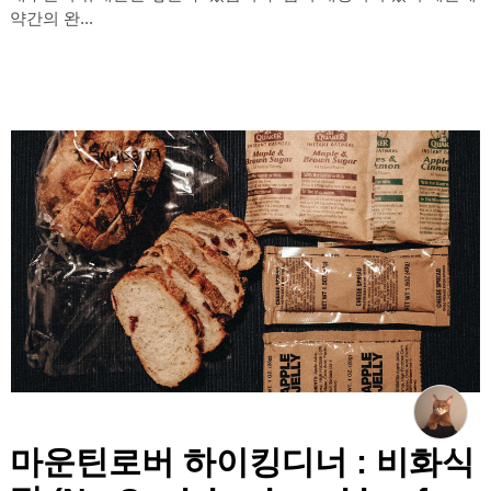
약간의 완...
마운틴로버 하이킹디너 : 비화식