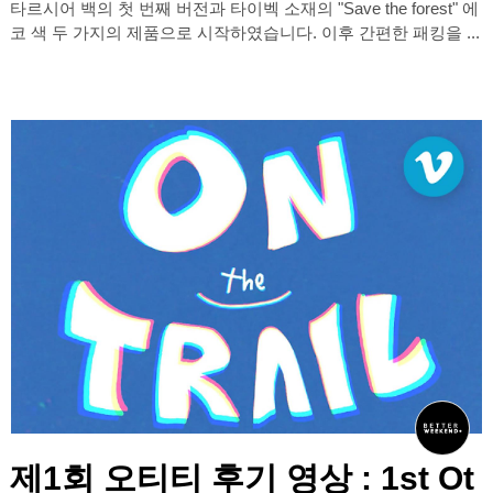
타르시어 백의 첫 번째 버전과 타이벡 소재의 "Save the forest" 에
코 색 두 가지의 제품으로 시작하였습니다. 이후 간편한 패킹을 ...
제1회 오티티 후기 영상 : 1st Ot