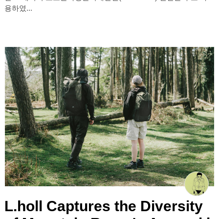
용하였...
L.holl Captures the Diversity