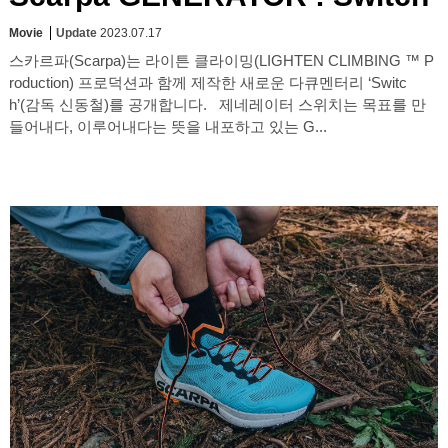
Movie
Update
2023.07.17
스카르파(Scarpa)는 라이튼 클라이밍(LIGHTEN CLIMBING ™ P
roduction) 프로덕션과 함께 제작한 새로운 다큐멘터리 ‘Switc
h’(감독 신동철)를 공개합니다. 제네레이터 스위치는 목표를 만
들어내다, 이루어내다는 뜻을 내포하고 있는 G...