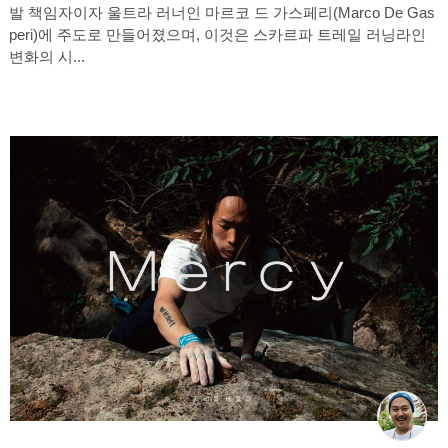
발 책임자이자 울트라 러너인 마르코 드 가스페리(Marco De Gas
peri)에 주도로 만들어졌으며, 이것은 스카르파 트레일 러닝라인
변화의 시...