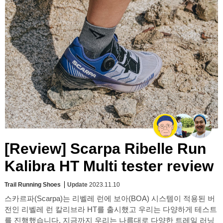
[Review] Scarpa Ribelle Run
Kalibra HT Multi tester review
Trail Running Shoes
Update
2023.11.10
스카르파(Scarpa)는 리벨레 런에 보아(BOA) 시스템이 적용된 버
전인 리벨레 런 칼리브라 HT를 출시했고 우리는 다양하게 테스트
를 진행했습니다. 지금까지 우리는 나름대로 다양한 트레일 러닝