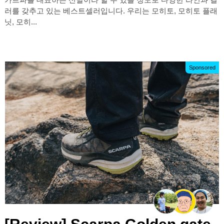
러를 갖추고 있는 베스트셀러입니다. 우리는 모히토, 모히토 플래
닛, 모히...
Sponsored