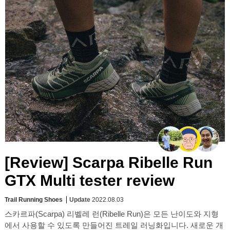
[Review] Scarpa Ribelle Run
GTX Multi tester review
Trail Running Shoes
Update
2022.08.03
스카르파(Scarpa) 리벨레 런(Ribelle Run)은 모든 난이도와 지형
에서 사용할 수 있도록 만들어진 트레일 러닝화입니다. 새로운 개