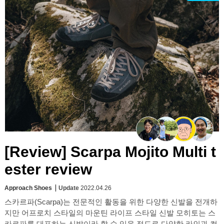
[Review] Scarpa Mojito Multi t
ester review
Approach Shoes
Update
2022.04.26
스카르파(Scarpa)는 전문적인 활동을 위한 다양한 신발을 전개하
지만 어프로치 스타일의 마운틴 라이프 스타일 신발 모히토는 스
카르파를 대표하는 신발이라 할 수 있을 정도로 다양한 라인과 컬