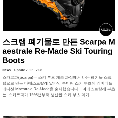
스크랩 폐기물로 만든 Scarpa M
aestrale Re-Made Ski Touring
Boots
News
Update
2022.12.08
스카르파(Scarpa)는 스키 부츠 제조 과정에서 나온 폐기물 스크
랩으로 만든 마에스트랄레 알파인 투어링 스키 부츠의 리미티드
에디션 Maestrale Re-Made을 출시했습니다. 마에스트랄레 부츠
는 스카르파가 1995년부터 생산한 스키 부츠 폐기...