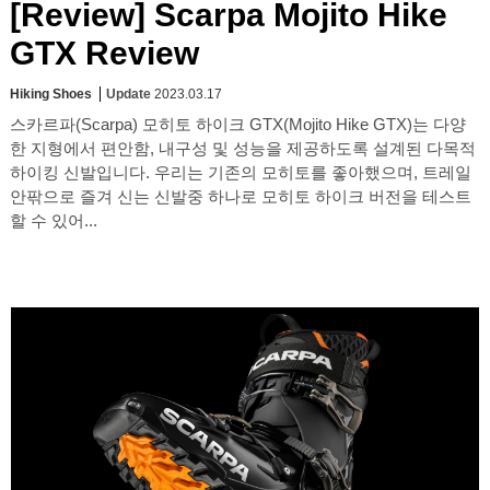
[Review] Scarpa Mojito Hike
GTX Review
Hiking Shoes
Update
2023.03.17
스카르파(Scarpa) 모히토 하이크 GTX(Mojito Hike GTX)는 다양
한 지형에서 편안함, 내구성 및 성능을 제공하도록 설계된 다목적
하이킹 신발입니다. 우리는 기존의 모히토를 좋아했으며, 트레일
안팎으로 즐겨 신는 신발중 하나로 모히토 하이크 버전을 테스트
할 수 있어...