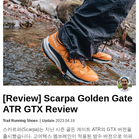
[Review] Scarpa Golden Gate
ATR GTX Review
Trail Running Shoes
Update
2023.04.19
스카르파(Scarpa)는 지난 시즌 골든 게이트 ATR의 GTX 버전을
출시했습니다. 고어텍스 멤브레인이 적용된 방수 버전으로 어퍼