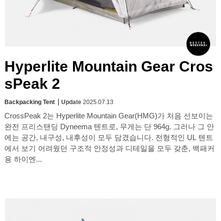
Hyperlite Mountain Gear Cros
sPeak 2
Backpacking Tent
Update
2025.07.13
CrossPeak 2는 Hyperlite Mountain Gear(HMG)가 처음 선보이는
완전 프리스탠딩 Dyneema 텐트로, 무게는 단 964g. 그러나 그 안
에는 공간, 내구성, 내후성이 모두 담겼습니다. 전형적인 UL 텐트
에서 보기 어려웠던 구조적 안정성과 디테일을 모두 갖춘, 백패커
용 하이엔...