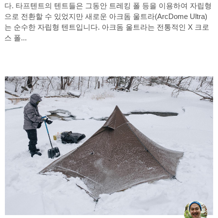
다. 타프텐트의 텐트들은 그동안 트레킹 폴 등을 이용하여 자립형
으로 전환할 수 있었지만 새로운 아크돔 울트라(ArcDome Ultra)
는 순수한 자립형 텐트입니다. 아크돔 울트라는 전통적인 X 크로
스 폴...