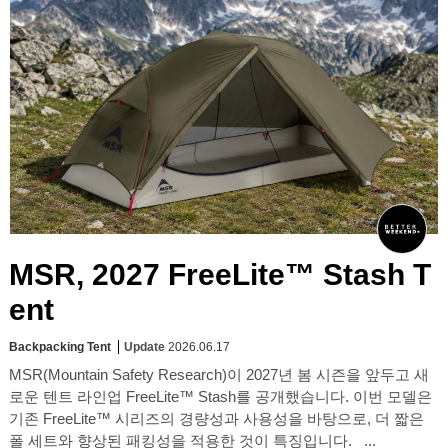
MSR, 2027 FreeLite™ Stash T
ent
Backpacking Tent
Update
2026.06.17
MSR(Mountain Safety Research)이 2027년 봄 시즌을 앞두고 새
로운 텐트 라인업 FreeLite™ Stash를 공개했습니다. 이번 모델은
기존 FreeLite™ 시리즈의 경량성과 사용성을 바탕으로, 더 짧은
폴 세트와 향상된 패킹성을 적용한 것이 특징입니다. ...