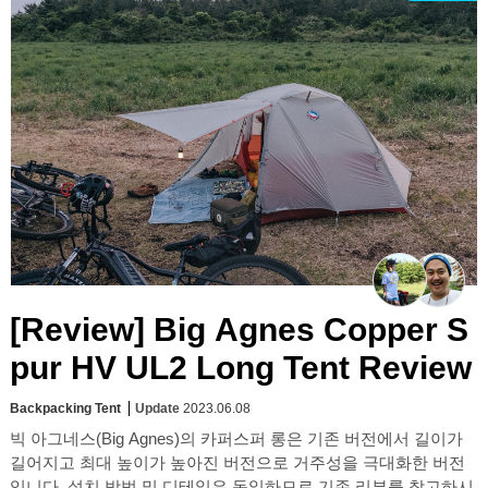
[Review] Big Agnes Copper S
pur HV UL2 Long Tent Review
Backpacking Tent
Update
2023.06.08
빅 아그네스(Big Agnes)의 카퍼스퍼 롱은 기존 버전에서 길이가
길어지고 최대 높이가 높아진 버전으로 거주성을 극대화한 버전
입니다. 설치 방법 및 디테일은 동일하므로 기존 리뷰를 참고하시