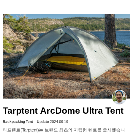
Tarptent ArcDome Ultra Tent
Backpacking Tent
Update
2024.09.19
타프텐트(Tarptent)는 브랜드 최초의 자립형 텐트를 출시했습니