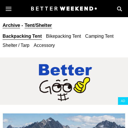
Archive
-
Tent/Shelter
Backpacking Tent
Bikepacking Tent
Camping Tent
Shelter / Tarp
Accessory
AD