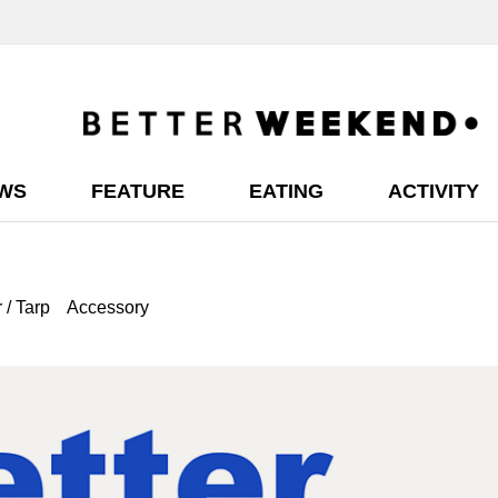
EWS
FEATURE
EATING
ACTIVITY
 / Tarp
Accessory