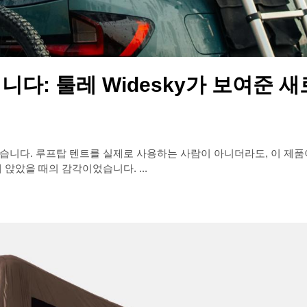
다: 툴레 Widesky가 보여준 새
 직접 접했습니다. 루프탑 텐트를 실제로 사용하는 사람이 아니더라도, 이 
앉았을 때의 감각이었습니다. ...