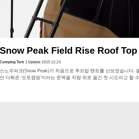
Snow Peak Field Rise Roof Top
Camping Tent
Update
2025.12.23
스노우피크(Snow Peak)가 처음으로 루프탑 텐트를 선보였습니다. 필드