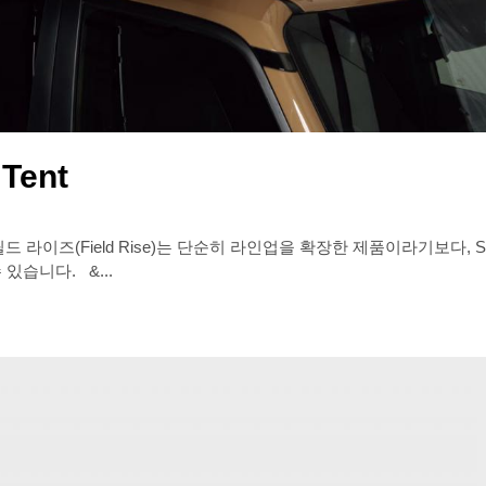
 Tent
 라이즈(Field Rise)는 단순히 라인업을 확장한 제품이라기보다, Sn
안 다뤄온 ‘오토캠핑’이라는 문맥을 차량 위로 옮긴 첫 시도라고 할 수 있습니다. &...