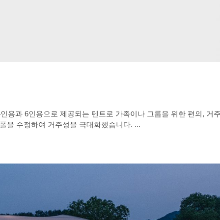
니다. 4인용과 6인용으로 제공되는 텐트로 가족이나 그룹을 위한 편의, 
을 수정하여 거주성을 극대화했습니다. ...