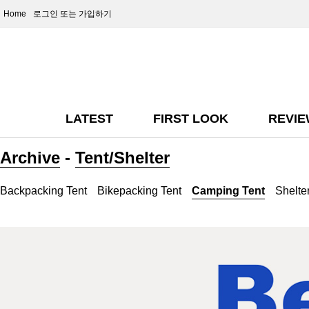
Home
로그인
또는 가입하기
LATEST
FIRST LOOK
REVI
Archive
-
Tent/Shelter
Backpacking Tent
Bikepacking Tent
Camping Tent
Shelter