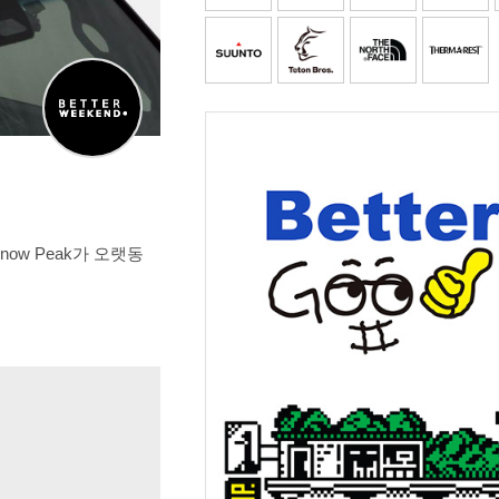
ow Peak가 오랫동