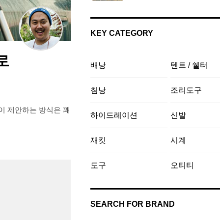
KEY CATEGORY
로
배낭
텐트 / 쉘터
침낭
조리도구
제품이 제안하는 방식은 꽤
하이드레이션
신발
재킷
시계
도구
오티티
SEARCH FOR BRAND