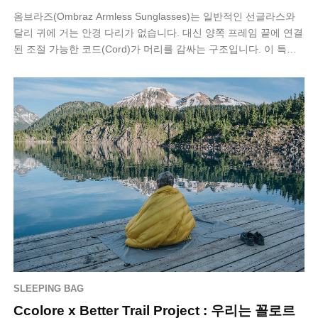
옴브라즈(Ombraz Armless Sunglasses)는 일반적인 선글라스와
달리 귀에 거는 안경 다리가 없습니다. 대신 양쪽 프레임 끝에 연결
된 조절 가능한 코드(Cord)가 머리를 감싸는 구조입니다. 이 특이
한…
SLEEPING BAG
Ccolore x Better Trail Project : 우리는 꼴로르