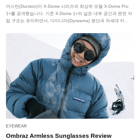
더스턴(Durston)이 X-Dome 시리즈의 최상위 모델 X-Dome Pro
1+를 공개했습니다. 기존 X-Dome 1+의 넓은 내부 공간과 완전 자
립 구조는 유지하면서, 다이니마(Dyneema) 원단과 차세대 카…
EYEWEAR
Ombraz Armless Sunglasses Review