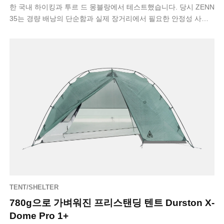
한 국내 하이킹과 투르 드 몽블랑에서 테스트했습니다. 당시 ZENN
35는 경량 배낭의 단순함과 실제 장거리에서 필요한 안정성 사이
에서 균형을 잘 …
TENT/SHELTER
780g으로 가벼워진 프리스탠딩 텐트 Durston X-
Dome Pro 1+