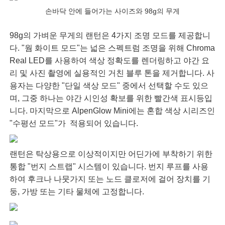
손바닥 안에 들어가는 사이즈와 98g의 무게
98g의 가벼운 무게의 랜턴은 4가지 조명 모드를 제공합니
다. "웜 화이트 모드"는 넓은 스펙트럼 조명을 위해 Chroma
Real LED를 사용하여 색상 정확도를 렌더링하고 야간 요
리 및 사진 촬영에 실용적인 거친 블루 톤을 제거합니다. 사
용자는 다양한 "단일 색상 모드" 중에서 선택할 수도 있으
며, 그중 하나는 야간 시인성 확보를 위한 빨간색 표시등입
니다. 마지막으로 AlpenGlow Mini에는 혼합 색상 시리즈인
"수평선 모드"가 적용되어 있습니다.
랜턴은 탁상용으로 이상적이지만 어딘가에 부착하기 위한
통합 "번지 스트랩" 시스템이 있습니다. 번지 루프를 사용
하여 후크나 나뭇가지 또는 노드 클로저에 걸어 장치를 기
둥, 가방 또는 기타 물체에 고정합니다.