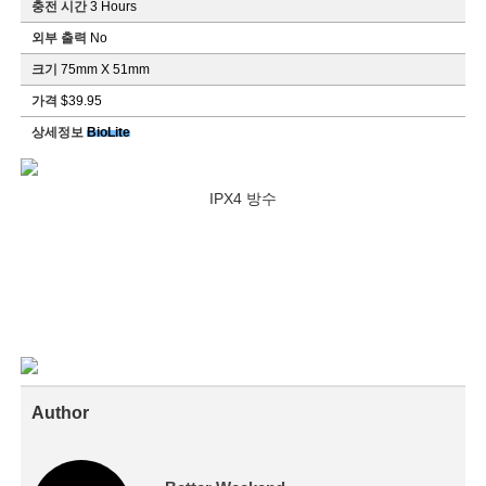
충전 시간
3 Hours
외부 출력
No
크기
75mm X 51mm
가격
$39.95
상세정보
BioLite
IPX4 방수
Author