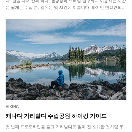
다. 집을 나서 산과 바다, 캠핑장과 트레일 입구까지 이동하는 시간
은 짧게는 수십 분, 길게는 몇 시간에 이릅니다. 하지만 반려견의
차량 탑승 방식은 여전히…
HIKING
캐나다 가리발디 주립공원 하이킹 가이드
첫 번째 프로토타입을 들고 가리발디로 얼마 전 소개한 것처럼 우