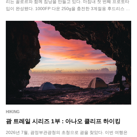
리는 꼴로르와 함께 침낭을 만들고 있다. 마침내 첫 번째 프로토타
입이 완성됐다. 1000FP 다운 250g을 충전한 3계절용 후드리스 침
낭이다. 문제는 …
HIKING
괌 트레일 시리즈 1부 : 아나오 클리프 하이킹
2026년 7월, 괌정부관광청의 초청으로 괌을 찾았다. 이번 여행은