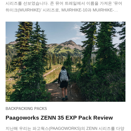
시리즈를 선보였습니다. 존 뮤어 트레일에서 이름을 가져온 ‘뮤어
하이크(MUIRHIKE)’ 시리즈로, MUIRHIKE-10과 MUIRHIKE-…
BACKPACKING PACKS
Paagoworks ZENN 35 EXP Pack Review
지난해 우리는 파고웍스(PAAGOWORKS)의 ZENN 시리즈를 다양