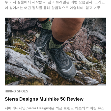
두 가지 질문에서 시작됐다. 괌의 트레일은 어떤 모습일까. 그리고
이 섬에서는 어떤 절차를 통해 합법적으로 야영하며, 걷고 머무는
멀티데이 하이킹을…
HIKING SHOES
Sierra Designs Muirhike 50 Review
시에라디자인(Sierra Designs)은 최근 브랜드 최초의 하이킹 슈즈