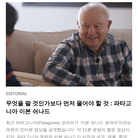
EDITORIAL
무엇을 팔 것인가보다 먼저 물어야 할 것 : 파타고
니아 이본 쉬나드
최근 파타고니아(Patagonia) 코리아가 ‘이본 쉬나드 초대석’​이라는
제목의 인터뷰 영상을 공개했습니다. 약 11분 분량의 짧은 영상이
지만, 파타고니아 창립자 이본 쉬나드가 사업과 성장, 제품, 환경에