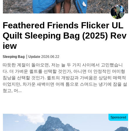
Feathered Friends Flicker UL
Quilt Sleeping Bag (2025) Rev
iew
Sleeping Bag
Update
2026.06.22
따듯한 계절이 돌아오면, 저는 늘 두 가지 사이에서 고민했습니
다. 더 가벼운 퀼트를 선택할 것인가, 아니면 더 안정적인 머미형
침낭을 선택할 것인가. 퀼트의 개방감과 가벼움은 상당히 매력적
이었지만, 차가운 새벽이면 어깨 틈으로 스며드는 냉기에 잠을 설
쳤고, 머...
Sponsored