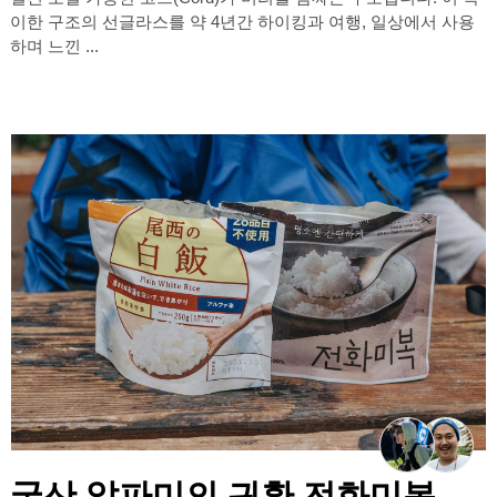
이한 구조의 선글라스를 약 4년간 하이킹과 여행, 일상에서 사용
하며 느낀 ...
국산 알파미의 귀환 전화미복