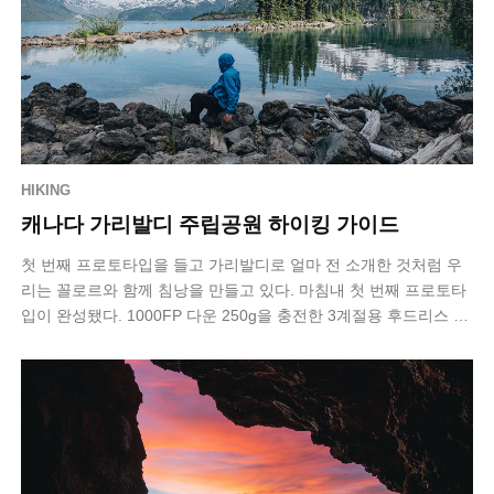
HIKING
캐나다 가리발디 주립공원 하이킹 가이드
첫 번째 프로토타입을 들고 가리발디로 얼마 전 소개한 것처럼 우
리는 꼴로르와 함께 침낭을 만들고 있다. 마침내 첫 번째 프로토타
입이 완성됐다. 1000FP 다운 250g을 충전한 3계절용 후드리스 침
낭이다. 문제는 …