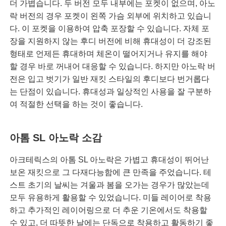
더 가볍습니다. 두 버전 모두 내부에는 포켓이 없으며, 아노
락 버전의 경우 포켓이 왼쪽 가슴 외부에 위치하고 있습니
다. 이 포켓을 이용하여 압축 포장할 수 있습니다. 자체 포
장을 지원하지 않는 후디 버전에 비해 휴대성이 더 강조된
형태로 언제든 휴대하며 체온이 떨어지거나 유지를 해야
할 경우 바로 꺼내어 대응할 수 있습니다. 하지만 아노락 버
전은 입고 벗기가 일반 재킷 스타일의 후디보다 번거롭다
는 단점이 있습니다. 휴대성과 일상적인 사용을 잘 구분하
여 적절한 선택을 하는 것이 좋습니다.
아톰 SL 아노락 소감
아크테릭스의 아톰 SL 아노락은 가볍고 휴대성이 뛰어난
보온 재킷으로 그 다재다능함에 큰 만족을 주었습니다. 테
스트 초기의 날씨는 겨울과 봄을 오가는 경우가 많았는데
모두 유용하게 활용할 수 있었습니다. 미들 레이어로 착용
하고 추가적인 레이어링으로 더 추운 기온에서도 착용할
수 있고, 더 따뜻한 날에는 단독으로 착용하고 활동하기 좋