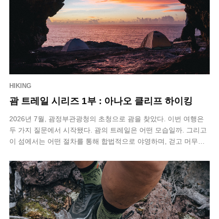
HIKING
괌 트레일 시리즈 1부 : 아나오 클리프 하이킹
2026년 7월, 괌정부관광청의 초청으로 괌을 찾았다. 이번 여행은
두 가지 질문에서 시작됐다. 괌의 트레일은 어떤 모습일까. 그리고
이 섬에서는 어떤 절차를 통해 합법적으로 야영하며, 걷고 머무는
멀티데이 하이킹을…