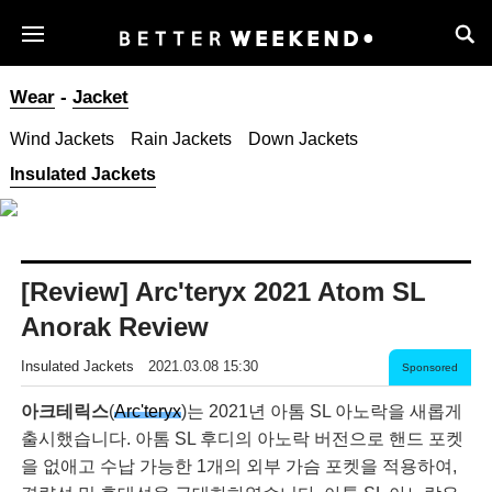
Wear
-
Jacket
Wind Jackets
Rain Jackets
Down Jackets
Insulated Jackets
[Review] Arc'teryx 2021 Atom SL
Anorak Review
Insulated Jackets
2021.03.08 15:30
Sponsored
아크테릭스
(
Arc'teryx
)는 2021년 아톰 SL 아노락을 새롭게
출시했습니다. 아톰 SL 후디의 아노락 버전으로 핸드 포켓
을 없애고 수납 가능한 1개의 외부 가슴 포켓을 적용하여,