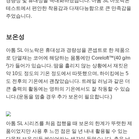
경량성 및 휴대성을 극대화하였습니다. 아톰 SL 아노락은
테스트에서 편안한 착용감과 다재다능함으로 큰 만족감을
주었습니다.
보온성
아톰 SL 아노락은 휴대성과 경량성을 콘셉트로 한 제품으
로 단열재는 코어에 해당하는 몸통에만 Coreloft™(40 g/m
²)가 들어가 있습니다. 땀을 흘리지 않는 상황에서 재킷은
약 10도 정도의 기온 정도에서 따뜻했으며, 하이킹에는 5
도 전후의 기온에서 괜찮았습니다. 트레일 러닝과 같은 더
큰 출력의 활동에는 영하의 기온에서도 잘 작동할 수 있습
니다.(운동을 멈출 경우 추가 보온이 필요합니다.)
아톰 SL 시리즈를 처음 접했을 때 보온의 한계가 뚜렷한 제
품이었지만 사용 후 느낀 점은 일 년 내내 활용될 수 있는
다목적 보온 미들 레이어라는 생각이 들었습니다. 추운 날