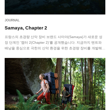
JOURNAL
Samaya, Chapter 2
프랑스의 초경량 산악 장비 브랜드 사마야(Samaya)가 새로운 성
장 단계인 '챕터 2(Chapter 2)'를 공개했습니다. 지금까지 텐트와
배낭을 중심으로 극한의 산악 환경을 위한 초경량 장비를 개발해
온 사마야는…