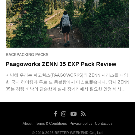
BACKPACKING PACKS
Paagoworks ZENN 35 EXP Pack Review
지난해 우리는 파고웍스(PAAGOWORKS)의 ZENN 시리즈를 다양
한 국내 하이킹과 투르 드 몽블랑에서 테스트했습니다. 당시 ZENN
35는 경량 배낭의 단순함과 실제 장거리에서 필요한 안정성 사이
에서 균형을 잘 …
About
Terms & Conditions
Privacy policy
Contact us
·
·
·
© 2010-2026 BETTER WEEKEND Co., Ltd.