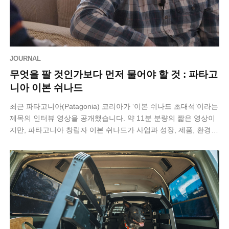
JOURNAL
무엇을 팔 것인가보다 먼저 물어야 할 것 : 파타고
니아 이본 쉬나드
최근 파타고니아(Patagonia) 코리아가 ‘이본 쉬나드 초대석’​이라는
제목의 인터뷰 영상을 공개했습니다. 약 11분 분량의 짧은 영상이
지만, 파타고니아 창립자 이본 쉬나드가 사업과 성장, 제품, 환경에
관해 어…