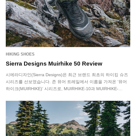
HIKING SHOES
Sierra Designs Muirhike 50 Review
시에라디자인(Sierra Designs)은 최근 브랜드 최초의 하이킹 슈즈
시리즈를 선보였습니다. 존 뮤어 트레일에서 이름을 가져온 ‘뮤어
하이크(MUIRHIKE)’ 시리즈로, MUIRHIKE-10과 MUIRHIKE-…