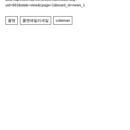
uid=663&state=view&cpage=1&board_id=news_1
콜맨
콜맨패밀리세일
coleman