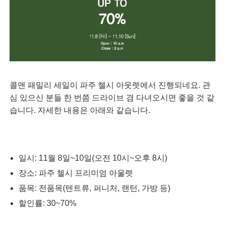
콜맨 패밀리 세일이 파주 첼시 아웃렛에서 진행되네요. 관
심 있으신 분들 한 번쯤 드라이브 겸 다녀오시면 좋을 것 같
습니다. 자세한 내용은 아래와 같습니다.
일시: 11월 8일~10일(오전 10시~오후 8시)
장소: 파주 첼시 프리미엄 아울렛
품목: 전품목(텐트류, 퍼니처, 랜턴, 가방 등)
할인률: 30~70%