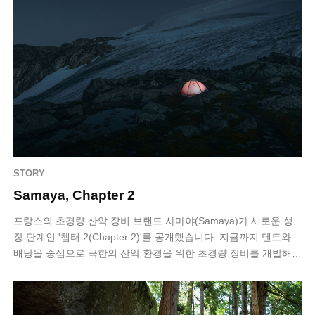
STORY
Samaya, Chapter 2
프랑스의 초경량 산악 장비 브랜드 사마야(Samaya)가 새로운 성
장 단계인 '챕터 2(Chapter 2)'를 공개했습니다. 지금까지 텐트와
배낭을 중심으로 극한의 산악 환경을 위한 초경량 장비를 개발해
온 사마야는…