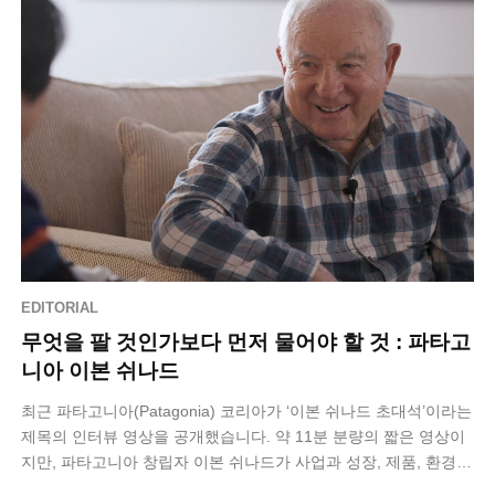
EDITORIAL
무엇을 팔 것인가보다 먼저 물어야 할 것 : 파타고
니아 이본 쉬나드
최근 파타고니아(Patagonia) 코리아가 ‘이본 쉬나드 초대석’​이라는
제목의 인터뷰 영상을 공개했습니다. 약 11분 분량의 짧은 영상이
지만, 파타고니아 창립자 이본 쉬나드가 사업과 성장, 제품, 환경에
관해 어…