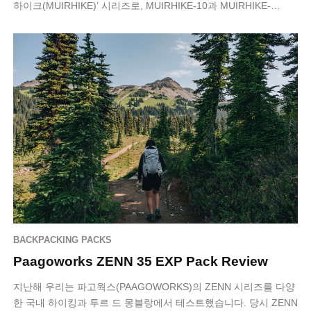
하이크(MUIRHIKE)’ 시리즈로, MUIRHIKE-10과 MUIRHIKE-…
BACKPACKING PACKS
Paagoworks ZENN 35 EXP Pack Review
지난해 우리는 파고웍스(PAAGOWORKS)의 ZENN 시리즈를 다양
한 국내 하이킹과 투르 드 몽블랑에서 테스트했습니다. 당시 ZENN