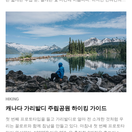
차량 탑승 방식은 여전히…
HIKING
캐나다 가리발디 주립공원 하이킹 가이드
첫 번째 프로토타입을 들고 가리발디로 얼마 전 소개한 것처럼 우
리는 꼴로르와 함께 침낭을 만들고 있다. 마침내 첫 번째 프로토타