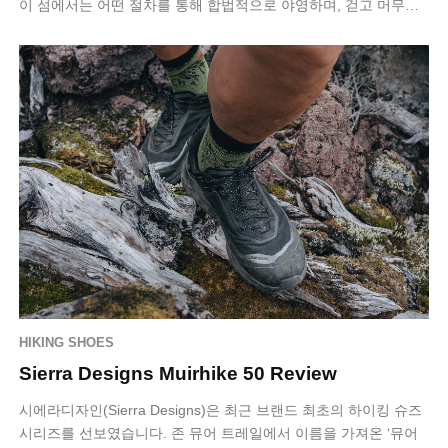
이 섬에서는 어떤 절차를 통해 합법적으로 야영하며, 걷고 머무는
멀티데이 하이킹을…
HIKING SHOES
Sierra Designs Muirhike 50 Review
시에라디자인(Sierra Designs)은 최근 브랜드 최초의 하이킹 슈즈
시리즈를 선보였습니다. 존 뮤어 트레일에서 이름을 가져온 ‘뮤어