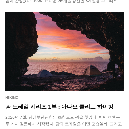
입이 완성됐다. 1000FP 다운 250g을 충전한 3계절용 후드리스 침
낭이다. 문제는 …
HIKING
괌 트레일 시리즈 1부 : 아나오 클리프 하이킹
2026년 7월, 괌정부관광청의 초청으로 괌을 찾았다. 이번 여행은
두 가지 질문에서 시작됐다. 괌의 트레일은 어떤 모습일까. 그리고