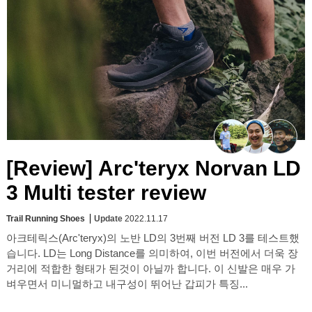
[Review] Arc'teryx Norvan LD
3 Multi tester review
Trail Running Shoes
Update
2022.11.17
아크테릭스(Arc'teryx)의 노반 LD의 3번째 버전 LD 3를 테스트했
습니다. LD는 Long Distance를 의미하여, 이번 버전에서 더욱 장
거리에 적합한 형태가 된것이 아닐까 합니다. 이 신발은 매우 가
벼우면서 미니멀하고 내구성이 뛰어난 갑피가 특징...