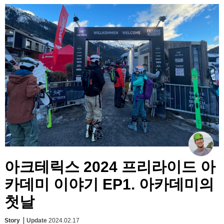
아크테릭스 2024 프리라이드 아
카데미 이야기 EP1. 아카데미의
첫날
Story
Update
2024.02.17