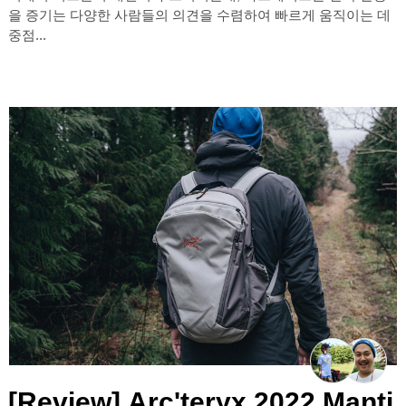
을 증기는 다양한 사람들의 의견을 수렴하여 빠르게 움직이는 데
중점...
[Review] Arc'teryx 2022 Manti