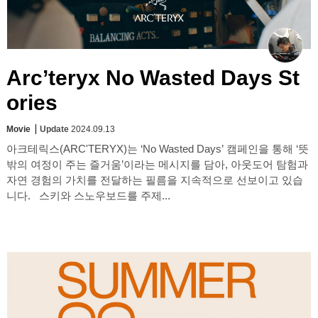
Arc’teryx No Wasted Days St
ories
Movie
Update
2024.09.13
아크테릭스(ARC'TERYX)는 ‘No Wasted Days’ 캠페인을 통해 ‘뜻
밖의 여정이 주는 즐거움’이라는 메시지를 담아, 아웃도어 탐험과
자연 경험의 가치를 전달하는 필름을 지속적으로 선보이고 있습
니다. 스키와 스노우보드를 주제...