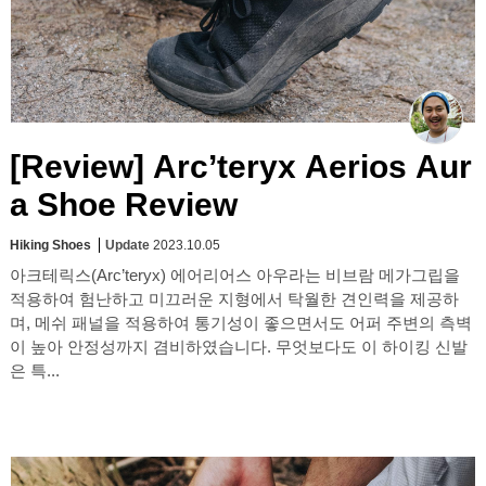
[Review] Arc’teryx Aerios Aur
a Shoe Review
Hiking Shoes
Update
2023.10.05
아크테릭스(Arc’teryx) 에어리어스 아우라는 비브람 메가그립을
적용하여 험난하고 미끄러운 지형에서 탁월한 견인력을 제공하
며, 메쉬 패널을 적용하여 통기성이 좋으면서도 어퍼 주변의 측벽
이 높아 안정성까지 겸비하였습니다. 무엇보다도 이 하이킹 신발
은 특...