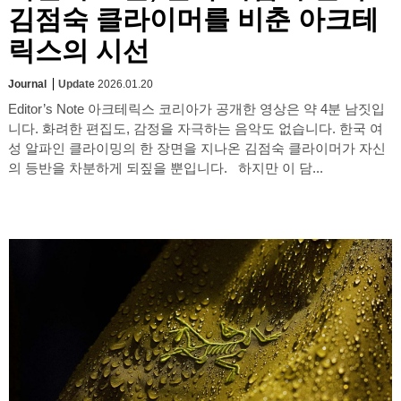
김점숙 클라이머를 비춘 아크테
릭스의 시선
Journal
Update
2026.01.20
Editor’s Note 아크테릭스 코리아가 공개한 영상은 약 4분 남짓입
니다. 화려한 편집도, 감정을 자극하는 음악도 없습니다. 한국 여
성 알파인 클라이밍의 한 장면을 지나온 김점숙 클라이머가 자신
의 등반을 차분하게 되짚을 뿐입니다. 하지만 이 담...