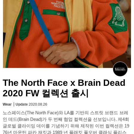
The North Face x Brain Dead
2020 FW 컬렉션 출시
Wear
Update
2020.08.26
노스페이스(The North Face)와 LA를 기반의 스트릿 브랜드 브레
인 데드(Brain Dead)가 두 번째 협업 컬렉션을 선보입니다. 제4회
글로벌 클라이밍 데이를 기념하기 위해 제작된 이번 컬렉션은 19
76년 마운틴 파카 재킷과 1989 년 플래킷 풀오버 클래식 플리스