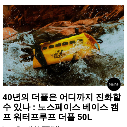
40년의 더플은 어디까지 진화할
수 있나 : 노스페이스 베이스 캠
프 워터프루프 더플 50L