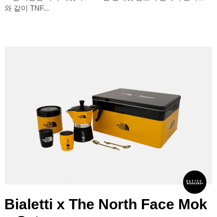
와 같이 TNF...
Bialetti x The North Face Mok