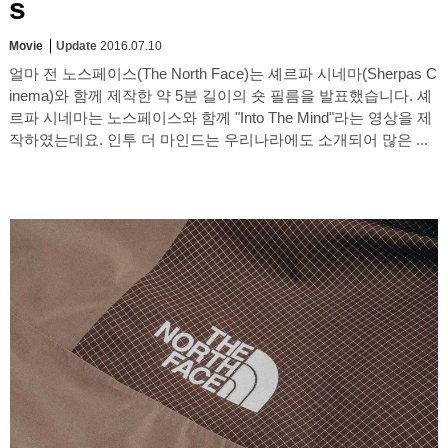
s
Movie
Update
2016.07.10
얼마 전 노스페이스(The North Face)는 셰르파 시네마(Sherpas C
inema)와 함께 제작한 약 5분 길이의 숏 필름을 발표했습니다. 셰
르파 시네마는 노스페이스와 함께 "Into The Mind"라는 영상을 제
작하였는데요. 인투 더 마인드는 우리나라에도 소개되어 많은 ...