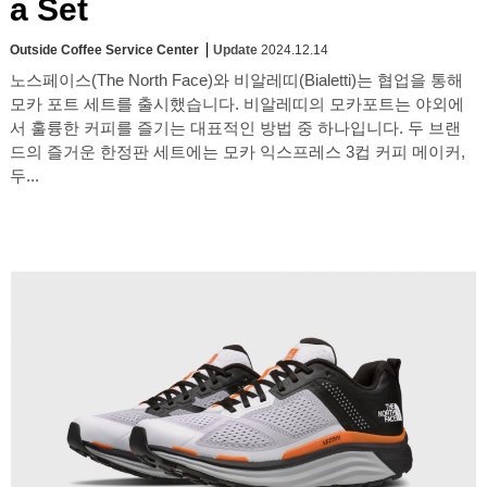
a Set
Outside Coffee Service Center
Update
2024.12.14
노스페이스(The North Face)와 비알레띠(Bialetti)는 협업을 통해
모카 포트 세트를 출시했습니다. 비알레띠의 모카포트는 야외에
서 훌륭한 커피를 즐기는 대표적인 방법 중 하나입니다. 두 브랜
드의 즐거운 한정판 세트에는 모카 익스프레스 3컵 커피 메이커,
두...