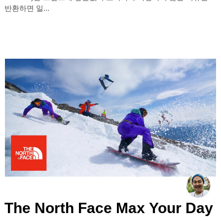
반환하면 일...
The North Face Max Your Day