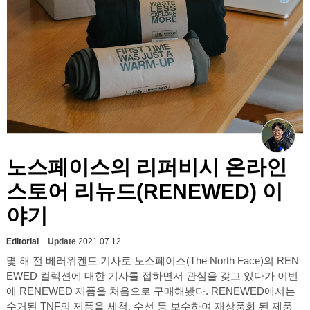
노스페이스의 리퍼비시 온라인
스토어 리뉴드(RENEWED) 이
야기
Editorial
Update
2021.07.12
몇 해 전 베러위켄드 기사로 노스페이스(The North Face)의 REN
EWED 컬렉션에 대한 기사를 접하면서 관심을 갖고 있다가 이번
에 RENEWED 제품을 처음으로 구매해봤다. RENEWED에서는
수거된 TNF의 제품을 세척, 수선 등 보수하여 재상품화 된 제품