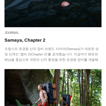
JOURNAL
Samaya, Chapter 2
프랑스의 초경량 산악 장비 브랜드 사마야(Samaya)가 새로운 성
장 단계인 '챕터 2(Chapter 2)'를 공개했습니다. 지금까지 텐트와
배낭을 중심으로 극한의 산악 환경을 위한 초경량 장비를 개발해
온 사마야는…