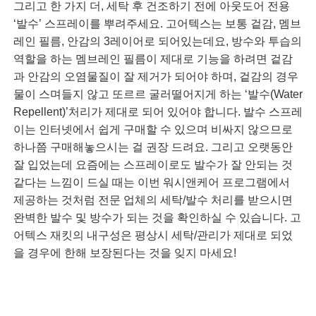
그리고 한 가지 더, 세탁 후 건조하기 전에 아웃도어 전용
‘발수’ 스프레이를 뿌려주세요. 고어텍스는 보통 겉감, 멤브
레인 필름, 안감의 3레이어로 되어있는데요, 방수와 투습의
역할을 하는 멤브레인 필름이 제대로 기능을 하려면 겉감
과 안감의 오염물질이 잘 제거가 되어야 하며, 겉감의 경우
물이 스며들지 않고 또르르 굴러떨어지게 하는 ‘발수(Water
Repellent)’처리가 제대로 되어 있어야 합니다. 발수 스프레
이는 인터넷에서 쉽게 구매할 수 있으며 비싸지 않으므로
하나쯤 구매해놓으시는 걸 권장 드려요. 그리고 오랫동안
잘 입었는데 요즘에는 스프레이로도 발수가 잘 안되는 것
같다는 느낌이 드실 때는 이번 워시앤케어 프로그램에서
제공하는 것처럼 전문 업체의 세탁/발수 처리를 받으시면
완벽한 발수 및 방수가 되는 것을 확인하실 수 있습니다. 고
어텍스 재킷의 내구성은 평상시 세탁/관리가 제대로 되었
을 경우에 한해 보장된다는 것을 잊지 마세요!