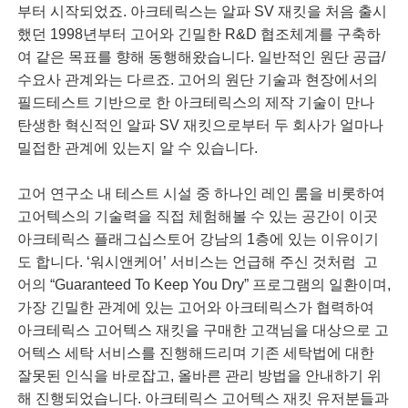
부터 시작되었죠. 아크테릭스는 알파 SV 재킷을 처음 출시
했던 1998년부터 고어와 긴밀한 R&D 협조체계를 구축하
여 같은 목표를 향해 동행해왔습니다. 일반적인 원단 공급/
수요사 관계와는 다르죠. 고어의 원단 기술과 현장에서의
필드테스트 기반으로 한 아크테릭스의 제작 기술이 만나
탄생한 혁신적인 알파 SV 재킷으로부터 두 회사가 얼마나
밀접한 관계에 있는지 알 수 있습니다.
고어 연구소 내 테스트 시설 중 하나인 레인 룸을 비롯하여
고어텍스의 기술력을 직접 체험해볼 수 있는 공간이 이곳
아크테릭스 플래그십스토어 강남의 1층에 있는 이유이기
도 합니다. ‘워시앤케어’ 서비스는 언급해 주신 것처럼 고
어의 “Guaranteed To Keep You Dry” 프로그램의 일환이며,
가장 긴밀한 관계에 있는 고어와 아크테릭스가 협력하여
아크테릭스 고어텍스 재킷을 구매한 고객님을 대상으로 고
어텍스 세탁 서비스를 진행해드리며 기존 세탁법에 대한
잘못된 인식을 바로잡고, 올바른 관리 방법을 안내하기 위
해 진행되었습니다. 아크테릭스 고어텍스 재킷 유저분들과