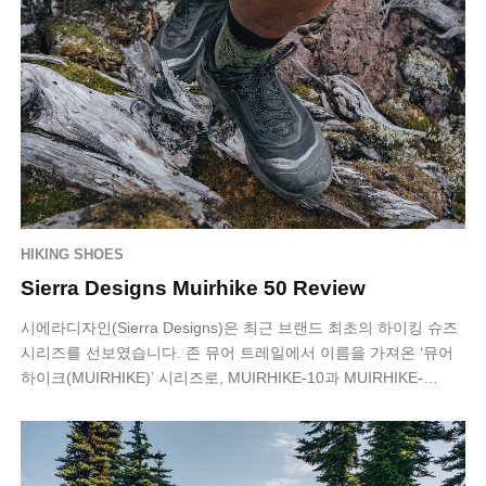
HIKING SHOES
Sierra Designs Muirhike 50 Review
시에라디자인(Sierra Designs)은 최근 브랜드 최초의 하이킹 슈즈
시리즈를 선보였습니다. 존 뮤어 트레일에서 이름을 가져온 ‘뮤어
하이크(MUIRHIKE)’ 시리즈로, MUIRHIKE-10과 MUIRHIKE-…