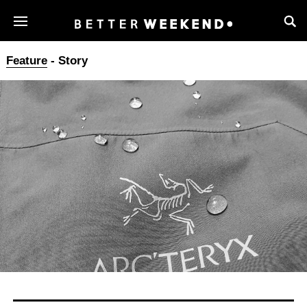
Feature
- Story