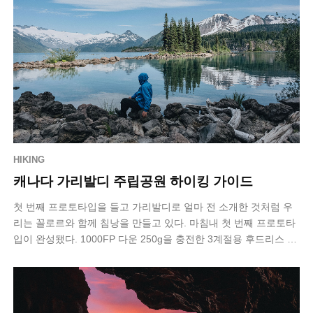
HIKING
캐나다 가리발디 주립공원 하이킹 가이드
첫 번째 프로토타입을 들고 가리발디로 얼마 전 소개한 것처럼 우
리는 꼴로르와 함께 침낭을 만들고 있다. 마침내 첫 번째 프로토타
입이 완성됐다. 1000FP 다운 250g을 충전한 3계절용 후드리스 침
낭이다. 문제는 …