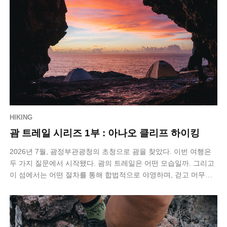
HIKING
괌 트레일 시리즈 1부 : 아나오 클리프 하이킹
2026년 7월, 괌정부관광청의 초청으로 괌을 찾았다. 이번 여행은
두 가지 질문에서 시작됐다. 괌의 트레일은 어떤 모습일까. 그리고
이 섬에서는 어떤 절차를 통해 합법적으로 야영하며, 걷고 머무는
멀티데이 하이킹을…