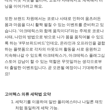
네의 이곳 저곳을 달리며, 코로나 사태에서도 계속해서 러
닝을 이어가려고 해요.
또한 브랜드 차원에서는 코로나 사태로 인하여 움츠러든
몸과 마음을 다시 활짝 펼칠 수 있는 이벤트를 준비하고 있
습니다. ‘아크테릭스와 함께 움직이다!’라는 주제로 코로나
사태, 나만의 방법으로 밖으로 나가 몸을 움직여볼 수 있도
록 하는 ‘#무브위드버드’인데요, 온라인과 오프라인을 결합
하는 플랫폼으로 각자의 아웃도어 활동을 서로 응원하고
지속해나갈 수 있도록 아크테릭스가, 아크테릭스 플래그십
스토어 강남이 할 수 있는 역할은 무엇일까는 생각으로부
터 출발한 이벤트입니다. 곧 오픈될 예정이니 기대해주세
요!
고어텍스 의류 세탁법 요약
세탁기를 이용하여 일반 폴리에스터나 나일론 재킷
처럼 동일하게 세탁 가능.