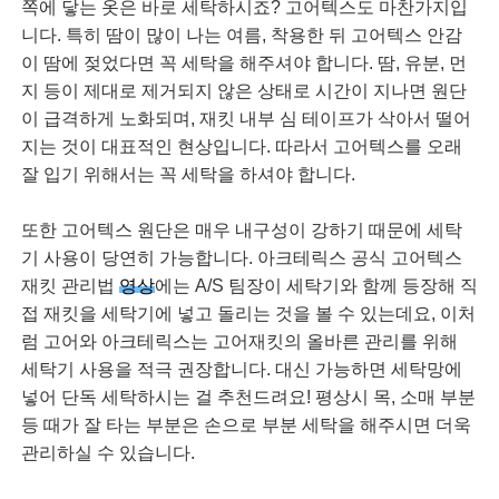
쪽에 닿는 옷은 바로 세탁하시죠? 고어텍스도 마찬가지입
니다. 특히 땀이 많이 나는 여름, 착용한 뒤 고어텍스 안감
이 땀에 젖었다면 꼭 세탁을 해주셔야 합니다. 땀, 유분, 먼
지 등이 제대로 제거되지 않은 상태로 시간이 지나면 원단
이 급격하게 노화되며, 재킷 내부 심 테이프가 삭아서 떨어
지는 것이 대표적인 현상입니다. 따라서 고어텍스를 오래
잘 입기 위해서는 꼭 세탁을 하셔야 합니다.
또한 고어텍스 원단은 매우 내구성이 강하기 때문에 세탁
기 사용이 당연히 가능합니다. 아크테릭스 공식 고어텍스
재킷 관리법
영상
에는 A/S 팀장이 세탁기와 함께 등장해 직
접 재킷을 세탁기에 넣고 돌리는 것을 볼 수 있는데요, 이처
럼 고어와 아크테릭스는 고어재킷의 올바른 관리를 위해
세탁기 사용을 적극 권장합니다. 대신 가능하면 세탁망에
넣어 단독 세탁하시는 걸 추천드려요! 평상시 목, 소매 부분
등 때가 잘 타는 부분은 손으로 부분 세탁을 해주시면 더욱
관리하실 수 있습니다.