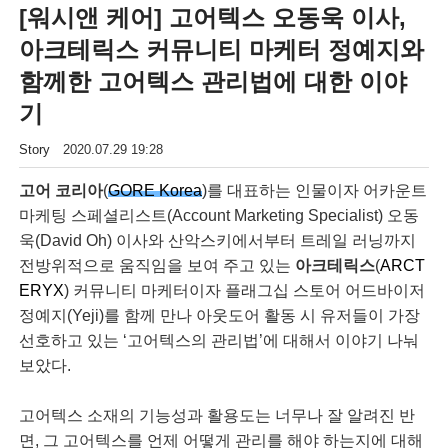
[워시앤 케어] 고어텍스 오동욱 이사,
아크테릭스 커뮤니티 마케터 정예지와
함께한 고어텍스 관리법에 대한 이야
기
Story
2020.07.29 19:28
고어 코리아
(
GORE Korea
)를 대표하는 인물이자 어카운트
마케팅 스페셜리스트(Account Marketing Specialist) 오동
욱(David Oh) 이사와 산악스키에서부터 트레일 러닝까지
전방위적으로 움직임을 보여 주고 있는
아크테릭스
(
ARCT
ERYX
) 커뮤니티 마케터이자 플래그십 스토어 어드바이저
정예지(Yeji)를 함께 만나 아웃도어 활동 시 유저들이 가장
선호하고 있는 ‘고어텍스의 관리법’에 대해서 이야기 나눠
보았다.
고어텍스 소재의 기능성과 활용도는 너무나 잘 알려진 반
면, 그 고어텍스를 언제 어떻게 관리를 해야 하는지에 대해