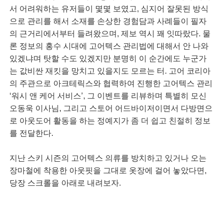
서 어려워하는 유저들이 몇몇 보였고, 심지어 잘못된 방식
으로 관리를 해서 소재를 손상한 경험담과 사례들이 필자
의 근거리에서부터 들려왔으며, 제보 역시 꽤 잇따랐다. 물
론 정보의 홍수 시대에 고어텍스 관리법에 대해서 안 나와
있겠냐며 탓할 수도 있겠지만 분명히 이 순간에도 누군가
는 값비싼 재킷을 망치고 있을지도 모르는 터. 고어 코리아
의 주관으로 아크테릭스와 협력하여 진행한 고어텍스 관리
‘워시 앤 케어 서비스’, 그 이벤트를 리뷰하며 특별히 모신
오동욱 이사님, 그리고 스토어 어드바이저이면서 다방면으
로 아웃도어 활동을 하는 정예지가 좀 더 쉽고 친절히 정보
를 전달한다.
지난 스키 시즌의 고어텍스 의류를 방치하고 있거나 오는
장마철에 착용한 아웃핏을 그대로 옷장에 걸어 놓았다면,
당장 스크롤을 아래로 내려보자.