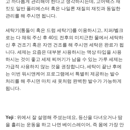
고 까다롭게 관리해야 한다고 생각하시는데, 고어텍스 재
킷도 일반 폴리에스터 혹은 나일론 재질의 재킷과 동일한
관리를 해 주시면 됩니다.
세탁기(통돌이 혹은 드럼 세탁기)를 이용하시고, 지퍼/벨크
로는 다 채워 주신 후 40도 전후의 미지근한 물에서 세탁하
신 후 건조기 혹은 자연 건조를 해 주시면 세탁은 완료가 됩
니다. 세제는 요즘은 대부분 사용하시는 액상 타입을 사용
하시는 것이 좋고 세제 찌꺼기가 남을 수 있는 가루 세제는
가급적 사용하지 않는 것을 권장합니다, 세탁이 끝난 후에
는 이번 워시앤케어 프로그램에서 특별히 제공하는 발수
처리를 해 주시면 마치 새 옷처럼 완벽한 발수가 가능하게
됩니다.
Yeji
: 위에서 잘 설명해 주셨는데요, 등산을 다녀오거나 땀
을 흘리는 운동을 하고 나면 베이스레이어, 즉 몸에 가장 안