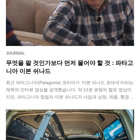
JOURNAL
무엇을 팔 것인가보다 먼저 물어야 할 것 : 파타고
니아 이본 쉬나드
최근 파타고니아(Patagonia) 코리아가 ‘이본 쉬나드 초대석’​이라는
제목의 인터뷰 영상을 공개했습니다. 약 11분 분량의 짧은 영상이
지만, 파타고니아 창립자 이본 쉬나드가 사업과 성장, 제품, 환경에
관해 어…