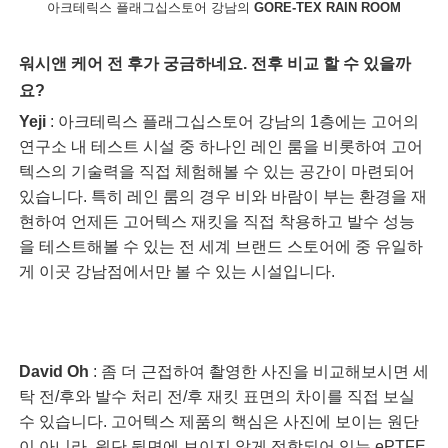
아크테릭스 플래그십스토어 강남의
GORE-TEX RAIN ROOM
워시앤 케어 전 후가 궁금하네요. 전후 비교 할 수 있을까
요?
Yeji
: 아크테릭스 플래그십스토어 강남의 1층에는 고어의
연구소 내 테스트 시설 중 하나인 레인 룸을 비롯하여 고어
텍스의 기술력을 직접 체험해볼 수 있는 공간이 마련되어
있습니다. 특히 레인 룸의 경우 비와 바람이 부는 환경을 재
현하여 언제든 고어텍스 재킷을 직접 착용하고 발수 성능
을 테스트해볼 수 있는 전 세계 브랜드 스토어에 중 유일하
게 이곳 강남점에서만 볼 수 있는 시설입니다.
David Oh
: 좀 더 근접하여 촬영한 사진을 비교해보시면 세
탁 전/후와 발수 처리 전/후 재킷 표면의 차이를 직접 보실
수 있습니다. 고어텍스 제품의 핵심은 사진에 보이는 원단
이 아니라, 원단 뒷면에 보이지 않게 접합되어 있는 ePTFE