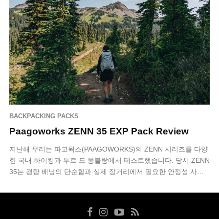
BACKPACKING PACKS
Paagoworks ZENN 35 EXP Pack Review
지난해 우리는 파고웍스(PAAGOWORKS)의 ZENN 시리즈를 다양
한 국내 하이킹과 투르 드 몽블랑에서 테스트했습니다. 당시 ZENN
35는 경량 배낭의 단순함과 실제 장거리에서 필요한 안정성 사이
에서 균형을 잘 …