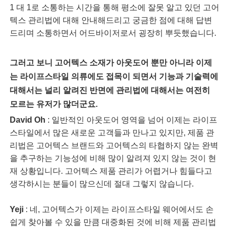
1 대 1로 소통하는 시간을 통해 평소에 잘못 알고 있던 고어
텍스 관리법에 대해 안내해드리고 궁금한 점에 대해 답변
드리며 소통하면서 어드바이저로서 굉장히 뿌듯했습니다.
그러고 보니 고어텍스 소재가 아웃도어 뿐만 아니라 이제
는 라이프스타일 의류에도 접목이 되면서 기능과 기술력에
대해서는 널리 알려진 반면에 관리법에 대해서는 여전히
모르는 유저가 많더군요.
David Oh
: 일반적인 아웃도어 영역을 넘어 이제는 라이프
스타일에서 많은 새로운 고객들과 만나고 있지만, 제품 관
리법은 고어텍스 브랜드와 고어텍스의 타협하지 않는 완벽
을 추구하는 기능성에 비해 많이 알려져 있지 않는 것이 현
재 상황입니다. 고어텍스 제품 관리가 어렵거나 힘들다고
생각하시는 분들이 많으신데 절대 그렇지 않습니다.
Yeji
: 네, 고어텍스가 이제는 라이프스타일 웨어에서도 손
쉽게 찾아볼 수 있을 만큼 대중화된 것에 비해 제품 관리법