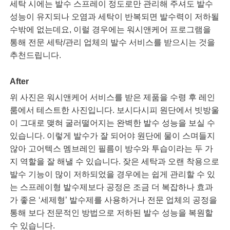
세탁 시에는 발수 스프레이 정도로만 관리해 주셔도 발수
성능이 유지되나 오염과 세탁이 반복되면 발수력이 저하될
수밖에 없는데요, 이럴 경우에는 워시앤케어 프로그램을
통해 전문 세탁/관리 업체의 발수 서비스를 받으시는 것을
추천드립니다.
After
위 사진은 워시앤케어 서비스를 받은 제품을 수령 후 레인
룸에서 테스트한 사진입니다. 보시다시피 원단에서 빗방울
이 그대로 맺혀 굴러떨어지는 완벽한 발수 성능을 보실 수
있습니다. 이렇게 발수가 잘 되어야 원단에 물이 스며들지
않아 고어텍스 멤브레인 필름이 방수와 투습이라는 두 가
지 역할을 잘 해낼 수 있습니다. 잦은 세탁과 오랜 착용으로
발수 기능이 많이 저하되었을 경우에는 쉽게 관리할 수 있
는 스프레이형 발수제보다 공정은 조금 더 복잡하나 효과
가 좋은 ‘세제형’ 발수제를 사용하거나 전문 업체의 공정을
통해 보다 전문적인 방법으로 저하된 발수 성능을 복원할
수 있습니다.