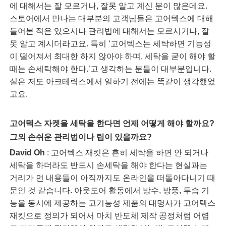
에 대해서는 잘 모르거나, 잘못 알고 계신 분이 많은데요.
스토어에서 만나는 대부분의 고객님들은 고어텍스에 대해
들어본 적은 있으시나 관리법에 대해서는 모르시거나, 잘
못 알고 계시더라고요. 특히 ‘고어텍스는 세탁하면 기능성
이 떨어져서 최대한 하지 않아야 하며, 세탁을 굳이 해야 할
때는 손세탁해야 한다.’고 생각하는 분들이 대부분입니다.
실은 저도 아크테릭스에서 일하기 전에는 똑같이 생각했었
고요.
고어텍스 자켓을 세탁을 한다면 언제 어떻게 해야 할까요?
그외 손쉬운 관리법이나 팁이 있을까요?
David Oh
: 고어텍스 재킷은 흔히 세탁을 하면 안 되거나
세탁을 하더라도 반드시 손세탁을 해야 한다는 현실과는
거리가 먼 내용들이 아직까지도 온라인을 떠돌아다니기 때
문인 것 같습니다. 아웃도어 활동에서 방수, 방풍, 투습 기
능을 동시에 제공하는 고기능성 제품의 대명사가 고어텍스
재킷으로 정의가 되어서 마치 반도체 제작 공정처럼 어렵