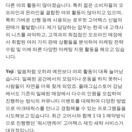
다른 야외 활동이 많아졌습니다. 특히 젊은 소비자들의 오
프라인과 온라인을 결합한 야외 활동이 많아지고 있으며,
특히 가벼운 산행 등에 사용되는 로우컷 고어텍스 신발의
판매가 활발합니다. 제가 담당하는 업무는 한국 내 고객사
의 니즈를 파악하고, 고객과의 최접점인 오프라인 매장에
서 취합된 여러 가지 판매 상황들을 분석하여 마케팅 전략
수립 및 이에 따른 다양한 마케팅 지원 활동을 해오고 있습
니다.
Yeji
: 말씀처럼 오히려 예전보다 야외 활동이 대폭 늘어났
습니다. 밀폐된 공간에서의 모임이나 운동을 하지 못하니
사람들이 자연을 더욱 찾게 되었죠. 플래그십스토어 강남
에서도 기존의 밀폐된 매장에서 다수의 인원을 모집하여
진행하는 방식의 커뮤니티 이벤트를 대체하여 다양한 방법
으로 아크테릭스를 만나고 경험해볼 수 있는 프로그램들을
시도해보고 있습니다. 최근 고어사와 함께 1 대 1 예약방식
으로 진행했던 ‘워시앤케어’ 고어텍스 재킷 세탁 서비스가
대표적입니다.