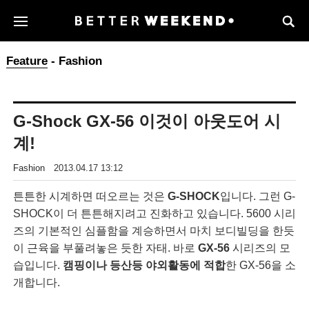
Feature
- Fashion
G-Shock GX-56 이것이 아웃도어 시
계!
Fashion
2013.04.17 13:12
튼튼한 시계하면 떠오르는 것은
G-SHOCK
입니다. 그런 G-
SHOCK이 더 튼튼해지려고 진화하고 있습니다. 5600 시리
즈의 기본적인 심플함을 계승하면서 마치 보디빌딩을 한듯
이 근육을 부풀려놓은 듯한 자태. 바로
GX-56
시리즈의 모
습입니다.
캠핑이나 등산등 야외활동에 적합
한 GX-56을 소
개합니다.