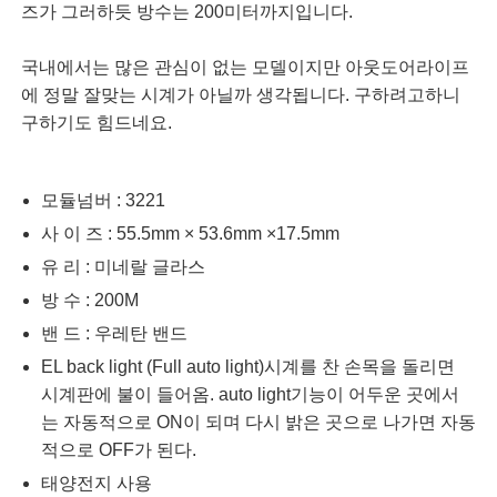
즈가 그러하듯 방수는 200미터까지입니다.
국내에서는 많은 관심이 없는 모델이지만 아웃도어라이프
에 정말 잘맞는 시계가 아닐까 생각됩니다. 구하려고하니
구하기도 힘드네요.
모듈넘버 : 3221
사 이 즈 : 55.5mm × 53.6mm ×17.5mm
유 리 : 미네랄 글라스
방 수 : 200M
밴 드 : 우레탄 밴드
EL back light (Full auto light)시계를 찬 손목을 돌리면
시계판에 불이 들어옴. auto light기능이 어두
운 곳에서
는
자동적으로 ON이 되며 다시 밝은 곳으로 나가면 자동
적으로 OFF가 된다.
태양전지 사용