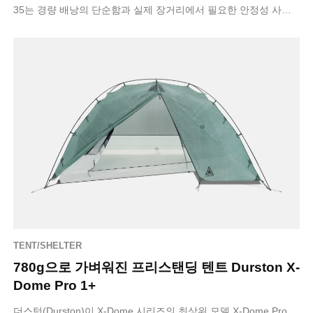
35는 경량 배낭의 단순함과 실제 장거리에서 필요한 안정성 사이
에서 균형을 잘 …
TENT/SHELTER
780g으로 가벼워진 프리스탠딩 텐트 Durston X-
Dome Pro 1+
더스턴(Durston)이 X-Dome 시리즈의 최상위 모델 X-Dome Pro