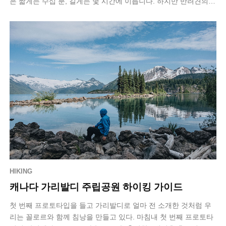
은 짧게는 수십 분, 길게는 몇 시간에 이릅니다. 하지만 반려견의
차량 탑승 방식은 여전히…
HIKING
캐나다 가리발디 주립공원 하이킹 가이드
첫 번째 프로토타입을 들고 가리발디로 얼마 전 소개한 것처럼 우
리는 꼴로르와 함께 침낭을 만들고 있다. 마침내 첫 번째 프로토타