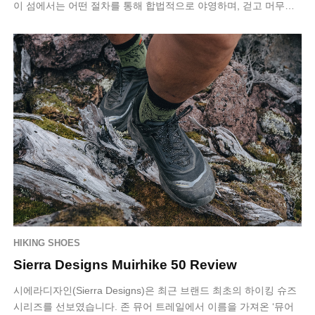
이 섬에서는 어떤 절차를 통해 합법적으로 야영하며, 걷고 머무는
멀티데이 하이킹을…
HIKING SHOES
Sierra Designs Muirhike 50 Review
시에라디자인(Sierra Designs)은 최근 브랜드 최초의 하이킹 슈즈
시리즈를 선보였습니다. 존 뮤어 트레일에서 이름을 가져온 ‘뮤어