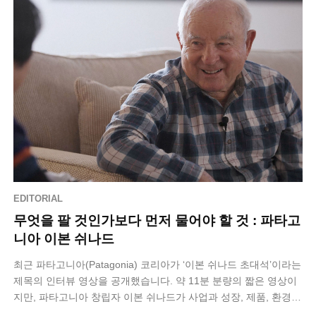
EDITORIAL
무엇을 팔 것인가보다 먼저 물어야 할 것 : 파타고
니아 이본 쉬나드
최근 파타고니아(Patagonia) 코리아가 ‘이본 쉬나드 초대석’​이라는
제목의 인터뷰 영상을 공개했습니다. 약 11분 분량의 짧은 영상이
지만, 파타고니아 창립자 이본 쉬나드가 사업과 성장, 제품, 환경에
관해 어…