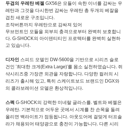
두겹의 우레탄 베젤
GX56은 모듈이 속한 이너를 감싸는 우
레탄과 그것을 다시한번 감싸는 우레탄 총 두개의 베잘을
겹친 새로운 구조입니다.
조작버튼까지 우레탄으로 감싸져 있어
무브먼트인 모듈을 외부의 충격으로부터 완벽히 보호합니
다. G-SHOCK의 아이덴티티인 프로텍터를 완벽히 실현하
고 있습니다.
디자인
스피드 모델인 DW-5600을 기반으로 시리즈 슬로
건인 '최대한 크게(Extra Large)'를 몸소 실천하였습니다. 쥐
샥시리즈중 가장큰 외관을 자랑합니다. 다양한 컬러의 시
리즈가 출시해 있고, 특히 스케이트보드 브랜드인 DGX와
의 콜라보레이션 모델은 환상적입니다.
스펙
G-SHOCK의 강력한 미네랄 글라스를. 벨트와 베젤은
우레탄. 기본적으로 어두운 곳에서 시계를 찬 손목을 돌려
올리면 백라이트가 점등됩니다. 아웃도어에 걸맞게 터프솔
라가 채용되어 태양광으로 충전이 가능합니다. 다른 시리