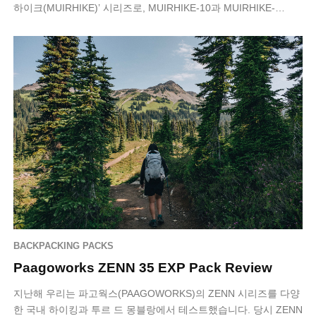
하이크(MUIRHIKE)’ 시리즈로, MUIRHIKE-10과 MUIRHIKE-…
BACKPACKING PACKS
Paagoworks ZENN 35 EXP Pack Review
지난해 우리는 파고웍스(PAAGOWORKS)의 ZENN 시리즈를 다양
한 국내 하이킹과 투르 드 몽블랑에서 테스트했습니다. 당시 ZENN