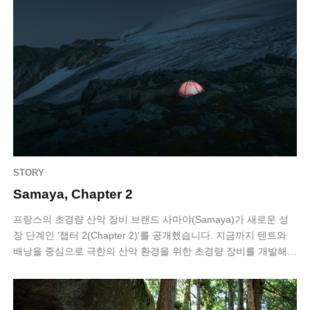
STORY
Samaya, Chapter 2
프랑스의 초경량 산악 장비 브랜드 사마야(Samaya)가 새로운 성
장 단계인 '챕터 2(Chapter 2)'를 공개했습니다. 지금까지 텐트와
배낭을 중심으로 극한의 산악 환경을 위한 초경량 장비를 개발해
온 사마야는…