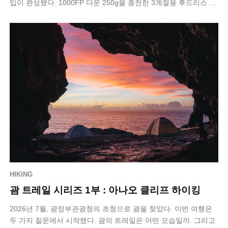
입이 완성됐다. 1000FP 다운 250g을 충전한 3계절용 후드리스 침
낭이다. 문제는 …
HIKING
괌 트레일 시리즈 1부 : 아나오 클리프 하이킹
2026년 7월, 괌정부관광청의 초청으로 괌을 찾았다. 이번 여행은
두 가지 질문에서 시작됐다. 괌의 트레일은 어떤 모습일까. 그리고