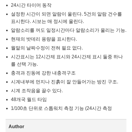
24시간 타이머 동작
설정한 시간이 되면 알람이 울린다. 5건의 알람 건수를
표시한다. 시보는 매 정시에 울린다.
알람소리를 꺼도 일정시간마다 알람소리가 울리는 기능.
현재의 밧데리 용량을 표시한다.
월말의 날짜수정이 전혀 필요 없다.
시간표시는 12시간제 표시와 24시간제 표시 둘중 하나
를 선택 가능.
충격과 진동에 강한 내충격구조
시계내부에 먼지나 진흙이 잘 안들어가는 방진 구조.
시계 조작음을 끌수 있다.
48개국 월드 타임
1/100초 단위로 스톱워치 측정 기능 (24시간 측정
Author