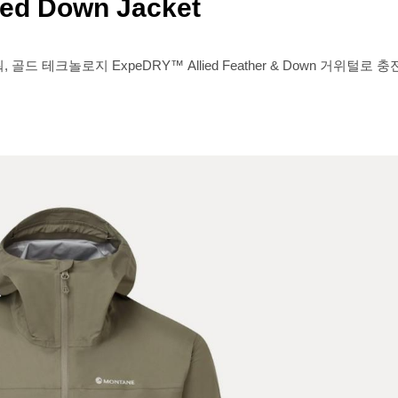
ded Down Jacket
크놀로지 ExpeDRY™ Allied Feather & Down 거위털로 충전되었습니다