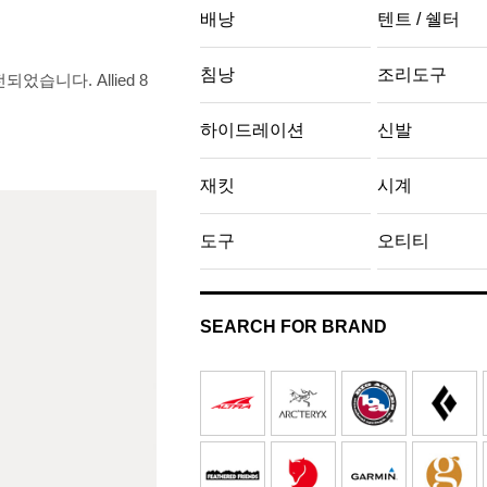
배낭
텐트 / 쉘터
침낭
조리도구
. Allied 8
하이드레이션
신발
재킷
시계
도구
오티티
SEARCH FOR BRAND