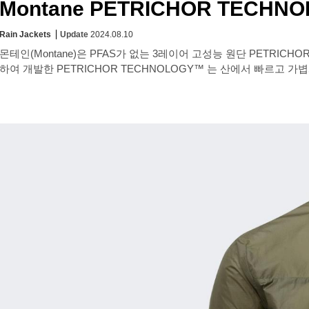
Montane PETRICHOR TECHNOL
Rain Jackets
Update
2024.08.10
몬테인(Montane)은 PFAS가 없는 3레이어 고성능 원단 PETRI
하여 개발한 PETRICHOR TECHNOLOGY™ 는 산에서 빠르고 가볍게 움직