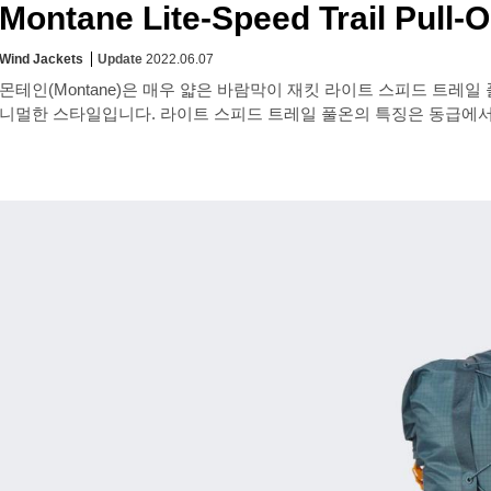
Montane Lite-Speed Trail Pull-
Wind Jackets
Update
2022.06.07
몬테인(Montane)은 매우 얇은 바람막이 재킷 라이트 스피드 트레일 풀온(L
니멀한 스타일입니다. 라이트 스피드 트레일 풀온의 특징은 