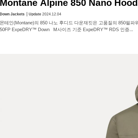
Montane Alpine 850 Nano Hoo
Down Jackets
Update
2024.12.04
몬테인(Montane)의 850 나노 후디드 다운재킷은 고품질의 850필파워, 골드 테
50FP ExpeDRY™ Down M사이즈 기준 ExpeDRY™ RDS 인증...