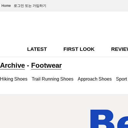
Home
로그인
또는 가입하기
LATEST
FIRST LOOK
REVI
Archive
-
Footwear
Hiking Shoes
Trail Running Shoes
Approach Shoes
Sport