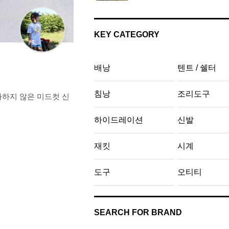
KEY CATEGORY
배낭
텐트 / 쉘터
침낭
조리도구
과하지 않은 미드컷 신
하이드레이션
신발
재킷
시계
도구
오티티
SEARCH FOR BRAND