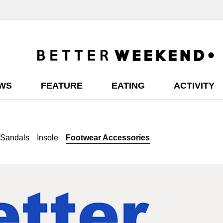
EWS
FEATURE
EATING
ACTIVITY
 Sandals
Insole
Footwear Accessories