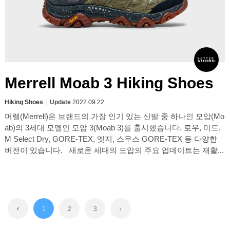
Merrell Moab 3 Hiking Shoes
Hiking Shoes
Update
2022.09.22
머렐(Merrell)은 브랜드의 가장 인기 있는 신발 중 하나인 모압(Mo
ab)의 3세대 모델인 모압 3(Moab 3)를 출시했습니다. 로우, 미드,
M Select Dry, GORE-TEX, 엣지, 스무스 GORE-TEX 등 다양한
버전이 있습니다. 새로운 세대의 모압의 주요 업데이트는 재활...
‹
1
2
3
›