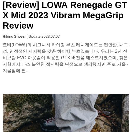
[Review] LOWA Renegade GT
X Mid 2023 Vibram MegaGrip
Review
Hiking Shoes
Update
2023.07.07
로바(LOWA)의 시그니처 하이킹 부츠 레니게이드는 편안함, 내구
성, 안정적인 지지력을 갖춘 하이킹 부츠였습니다. 우리는 2년 전
비브람 EVO 아웃솔이 적용된 GTX 버전을 테스트하였으며, 젖은
지형에서 다소 불안한 접지력을 단점으로 생각했지만 주로 가을~
겨울철에 편...