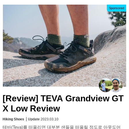
Sponsored
[Review] TEVA Grandview GT
X Low Review
Hiking Shoes
Update
2023.03.10
테바(Teva)를 떠올리면 대부분 샌들을 떠올릴 정도로 아웃도어