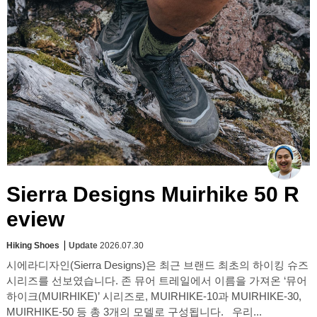
Sierra Designs Muirhike 50 R
eview
Hiking Shoes
Update
2026.07.30
시에라디자인(Sierra Designs)은 최근 브랜드 최초의 하이킹 슈즈
시리즈를 선보였습니다. 존 뮤어 트레일에서 이름을 가져온 ‘뮤어
하이크(MUIRHIKE)’ 시리즈로, MUIRHIKE-10과 MUIRHIKE-30,
MUIRHIKE-50 등 총 3개의 모델로 구성됩니다. 우리...