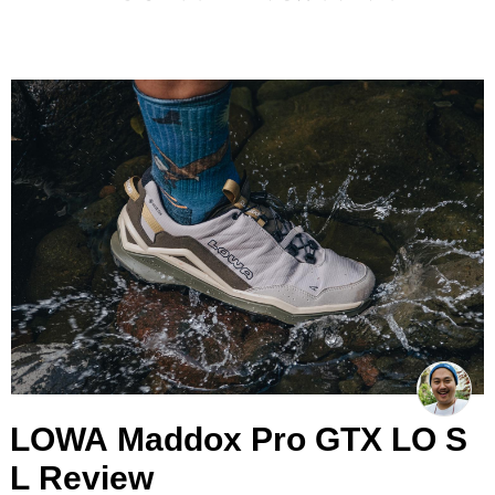
LOWA Maddox Pro GTX LO S
L Review