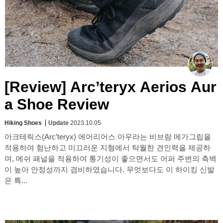
[Review] Arc’teryx Aerios Aur
a Shoe Review
Hiking Shoes
Update
2023.10.05
아크테릭스(Arc’teryx) 에어리어스 아우라는 비브람 메가그립을
적용하여 험난하고 미끄러운 지형에서 탁월한 견인력을 제공하
며, 메쉬 패널을 적용하여 통기성이 좋으면서도 어퍼 주변의 측벽
이 높아 안정성까지 겸비하였습니다. 무엇보다도 이 하이킹 신발
은 특...