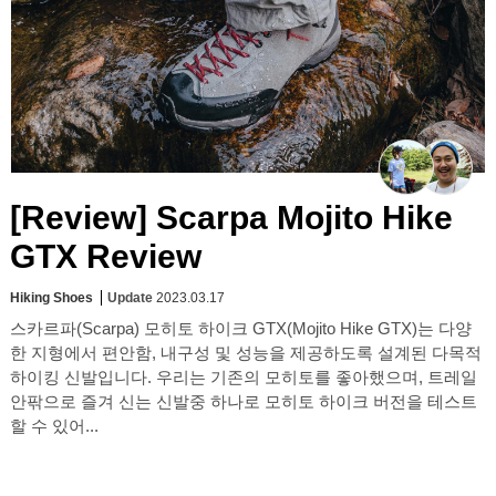
[Review] Scarpa Mojito Hike
GTX Review
Hiking Shoes
Update
2023.03.17
스카르파(Scarpa) 모히토 하이크 GTX(Mojito Hike GTX)는 다양
한 지형에서 편안함, 내구성 및 성능을 제공하도록 설계된 다목적
하이킹 신발입니다. 우리는 기존의 모히토를 좋아했으며, 트레일
안팎으로 즐겨 신는 신발중 하나로 모히토 하이크 버전을 테스트
할 수 있어...