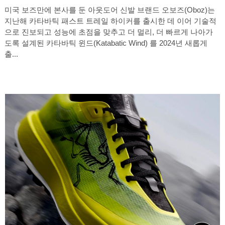
미국 보즈만에 본사를 둔 아웃도어 신발 브랜드 오보즈(Oboz)는
지난해 카타바틱 패스트 트레일 하이커를 출시한 데 이어 기술적
으로 진보되고 성능에 초점을 맞추고 더 멀리, 더 빠르게 나아가
도록 설계된 카타바틱 윈드(Katabatic Wind) 를 2024년 새롭게
출...