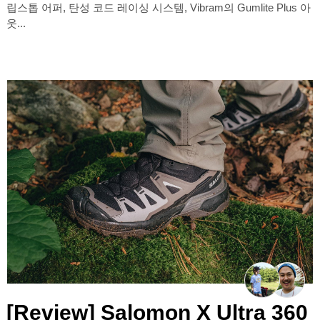
립스톱 어퍼, 탄성 코드 레이싱 시스템, Vibram의 Gumlite Plus 아
웃...
[Review] Salomon X Ultra 360