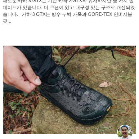
새로운 카하 3 GTX는 기존 카하 2 GTX와 유사하지만 몇 가지 업
데이트가 있습니다. 더 쿠션이 있고 내구성 있는 구조로 개선되었
습니다. 카하 3 GTX는 방수 누벅 가죽과 GORE-TEX 인비저블
핏...