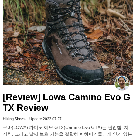
[Review] Lowa Camino Evo G
TX Review
Hiking Shoes
Update
2023.07.27
로바(LOWA) 카미노 에보 GTX(Camino Evo GTX)는 편안함, 지
지력, 그리고 날씨 보호 기능을 결합하여 하이커들에게 인기 있는