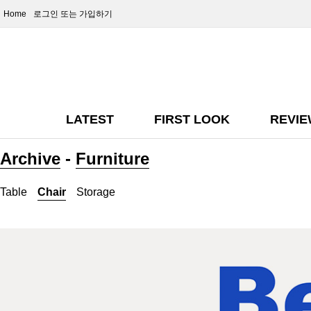
Home
로그인
또는 가입하기
LATEST
FIRST LOOK
REVI
Archive
-
Furniture
Table
Chair
Storage