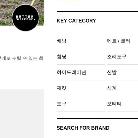
KEY CATEGORY
배낭
텐트 / 쉘터
침낭
조리도구
소 무게로 누릴 수 있는 최
하이드레이션
신발
재킷
시계
도구
오티티
SEARCH FOR BRAND