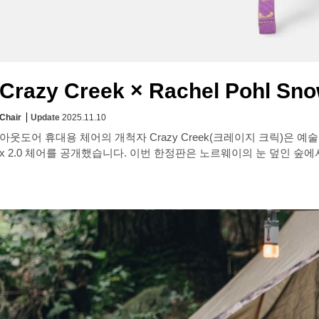
Crazy Creek × Rachel Pohl Sno
Chair
Update
2025.11.10
아웃도어 휴대용 체어의 개척자 Crazy Creek(크레이지 크릭)은 예술가이
x 2.0 체어를 공개했습니다. 이번 한정판은 노르웨이의 눈 덮인 숲에서