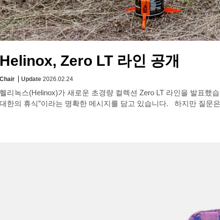
Helinox, Zero LT 라인 공개
Chair
Update
2026.02.24
헬리녹스(Helinox)가 새로운 초경량 컬렉션 Zero LT 라인을 발표했습니다
대한의 휴식”이라는 명확한 메시지를 담고