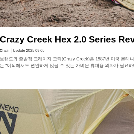
Crazy Creek Hex 2.0 Series Re
Chair
Update
2025.09.05
브랜드와 출발점 크레이지 크릭(Crazy Creek)은 1987년 미국 몬태나 주 레드 로지(Red Lodge, Montana)에서 설립된 브랜드입니다. 창립자 롭 하트(Rob Hart)
는 “야외에서도 편안하게 앉을 수 있는 가벼운 휴대용 의자가 필요하다