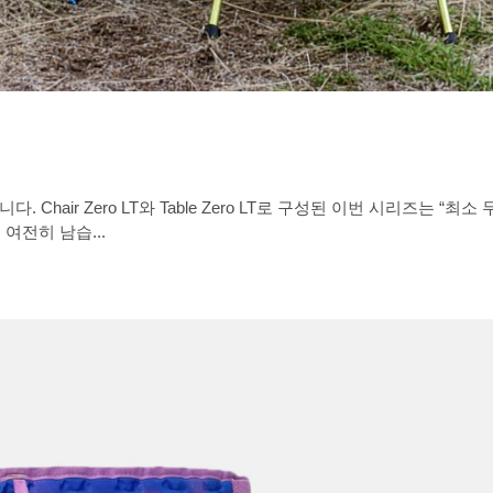
. Chair Zero LT와 Table Zero LT로 구성된 이번 시리즈는 “최
 있습니다. 하지만 질문은 여전히 남습...