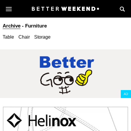
Archive
- Furniture
Table
Chair
Storage
AD