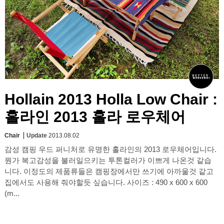
Hollain 2013 Holla Low Chair :
홀라인 2013 홀라 로우체어
Chair
Update
2013.08.02
감성 캠핑 우드 퍼니처로 유명한 홀라인의 2013 로우체어입니다.
뭔가 복고감성을 불러일으키는 투톤컬러가 이쁘게 나온것 같습
니다. 이정도의 제품류들은 캠핑장에서만 쓰기에 아까울것 같고
집에서도 사용해 줘야할듯 싶습니다. 사이즈 : 490 x 600 x 600
(m...