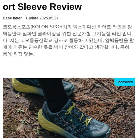
ort Sleeve Review
Base layer
Update
2025.05.27
코오롱스포츠(KOLON SPORT)의 익스페디션 히어로 라인은 암
벽등반과 알파인 클라이밍을 위한 전문가형 고기능성 라인 입니
다. 저는 코오롱등산학교 강사로 활동하고 있는데, 암벽등반을 할
때에 의류는 단순한 옷을 넘어 장비와 같다고 생각합니다. 특히,
몸에 직접 닿는...
Sponsored