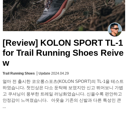
[Review] KOLON SPORT TL-1
for Trail Running Shoes Reive
w
Trail Running Shoes
Update
2024.04.29
얼마 전 출시한 코오롱스포츠(KOLON SPORT)의 TL-1을 테스트
하였습니다. 첫인상은 다소 둔탁해 보였지만 신고 뛰어보니 가볍
고 쿠셔닝이 풍부한 트레일 러닝화였습니다. 신을수록 편안하고
안정감이 느껴졌습니다. 아웃솔 기존의 신발과 다른 특성인 큰
...