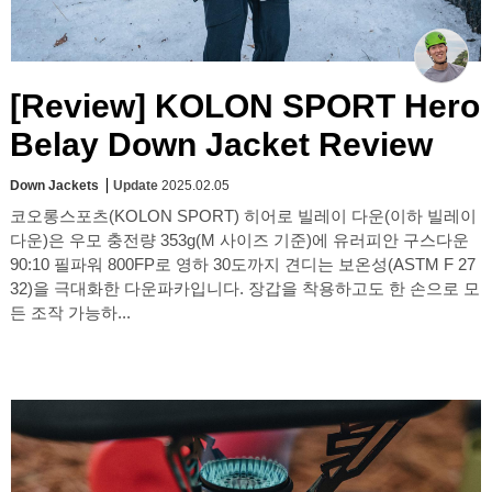
[Review] KOLON SPORT Hero
Belay Down Jacket Review
Down Jackets
Update
2025.02.05
코오롱스포츠(KOLON SPORT) 히어로 빌레이 다운(이하 빌레이
다운)은 우모 충전량 353g(M 사이즈 기준)에 유러피안 구스다운
90:10 필파워 800FP로 영하 30도까지 견디는 보온성(ASTM F 27
32)을 극대화한 다운파카입니다. 장갑을 착용하고도 한 손으로 모
든 조작 가능하...