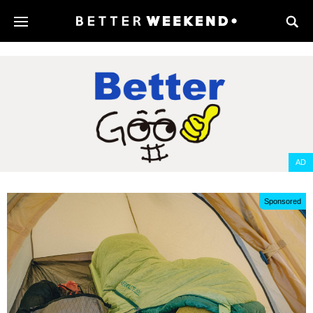
AD
Sponsored