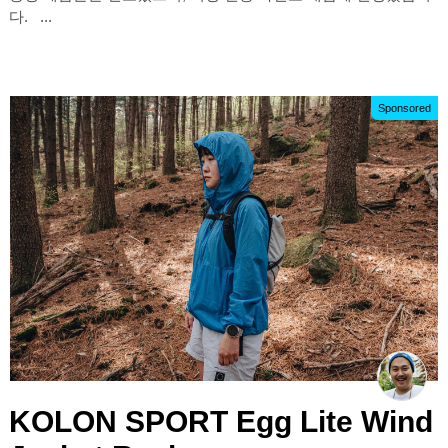
다. ...
Sponsored
KOLON SPORT Egg Lite Wind