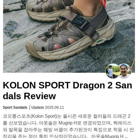
KOLON SPORT Dragon 2 San
dals Review
Sport Sandals
Update
2025.06.11
코오롱스포츠(Kolon Sport)는 올시즌 새로운 컬러들의 드래곤 2
를 선보였습니다. 아웃솔은 Mugrip H로 변경되었으며, 퀵레이스
와 발목을 잡아주는 웨빙 버클이 추가된것이 특징으로 착용 시 안
정감을 주는 점이 특히 인상적이었습니다. 아웃솔Mugrip H ...