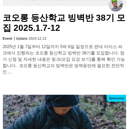
코오롱 등산학교 빙벽반 38기 모
집 2025.1.7-12
Event
Update
2024.12.13
2025년 1월 7일부터 12일까지 5박 6일 일정으로 판대 아이스 파
크에서 진행되는 코오롱 등산학교 빙벽반 38기를 모집합니다. 참
가 신청 및 자세한 내용은 링크(모집 요강 보기)를 통해 확인 가능
합니다. ​ 코오롱 등산학교의 빙벽반은 빙벽등반에 필요한 전반적
인 ...
Sponsored