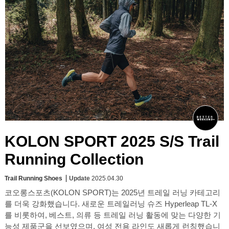
KOLON SPORT 2025 S/S Trail
Running Collection
Trail Running Shoes
Update
2025.04.30
코오롱스포츠(KOLON SPORT)는 2025년 트레일 러닝 카테고리
를 더욱 강화했습니다. 새로운 트레일러닝 슈즈 Hyperleap TL-X
를 비롯하여, 베스트, 의류 등 트레일 러닝 활동에 맞는 다양한 기
능성 제품군을 선보였으며, 여성 전용 라인도 새롭게 런칭했습니