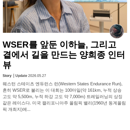
WSER를 앞둔 이하늘, 그리고
곁에서 길을 만드는 양희종 인터
뷰
Story
Update
2026.05.27
웨스턴 스테이츠 엔듀런스 런(Western States Endurance Run),
흔히 WSER로 불리는 이 대회는 100마일(약 161km, 누적 상승
고도 약 5,500m, 누적 하강 고도 약 7,000m) 트레일러닝의 상징
같은 레이스다. 미국 캘리포니아주 올림픽 밸리(1960년 동계올림
픽 개최지)에...