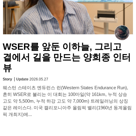
WSER를 앞둔 이하늘, 그리고
곁에서 길을 만드는 양희종 인터
뷰
Story
Update
2026.05.27
웨스턴 스테이츠 엔듀런스 런(Western States Endurance Run),
흔히 WSER로 불리는 이 대회는 100마일(약 161km, 누적 상승
고도 약 5,500m, 누적 하강 고도 약 7,000m) 트레일러닝의 상징
같은 레이스다. 미국 캘리포니아주 올림픽 밸리(1960년 동계올림
픽 개최지)에...