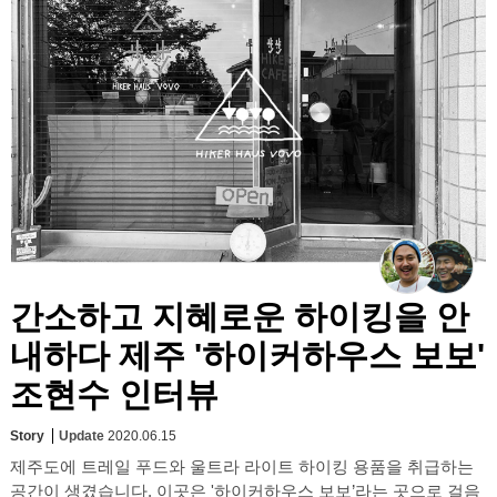
간소하고 지혜로운 하이킹을 안
내하다 제주 '하이커하우스 보보'
조현수 인터뷰
Story
Update
2020.06.15
제주도에 트레일 푸드와 울트라 라이트 하이킹 용품을 취급하는
공간이 생겼습니다. 이곳은 '하이커하우스 보보’라는 곳으로 걸음