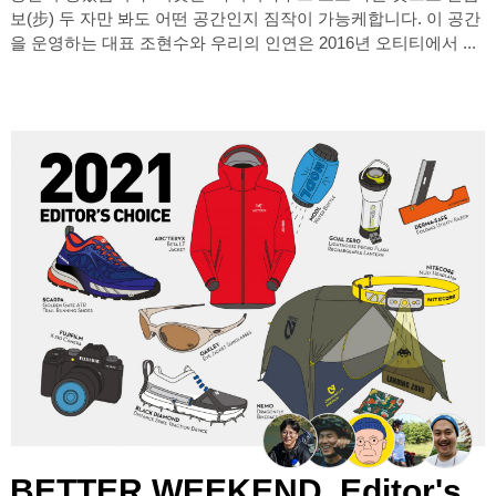
보(步) 두 자만 봐도 어떤 공간인지 짐작이 가능케합니다. 이 공간
을 운영하는 대표 조현수와 우리의 인연은 2016년 오티티에서 ...
BETTER WEEKEND. Editor's