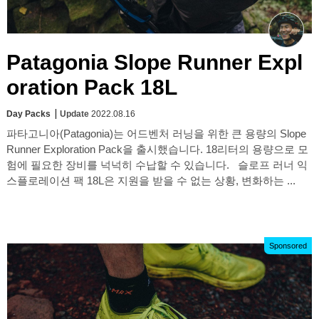
Patagonia Slope Runner Expl
oration Pack 18L
Day Packs
Update
2022.08.16
파타고니아(Patagonia)는 어드벤처 러닝을 위한 큰 용량의 Slope
Runner Exploration Pack을 출시했습니다. 18리터의 용량으로 모
험에 필요한 장비를 넉넉히 수납할 수 있습니다. 슬로프 러너 익
스플로레이션 팩 18L은 지원을 받을 수 없는 상황, 변화하는 ...
Sponsored