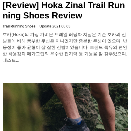
[Review] Hoka Zinal Trail Run
ning Shoes Review
Trail Running Shoes
Update
2021.08.03
호카(Hoka)의 가장 가벼운 트레일 러닝화 지날은 기존 호카의 신
발들에 비해 풍부한 쿠션은 아니었지만 충분한 쿠션이 있으며, 반
응성이 좋아 균형이 잘 잡힌 신발이었습니다. 브랜드 특유의 편안
한 착용감과 메가그립의 우수한 접지력 등 기능을 잘 갖추었으며,
테스트...