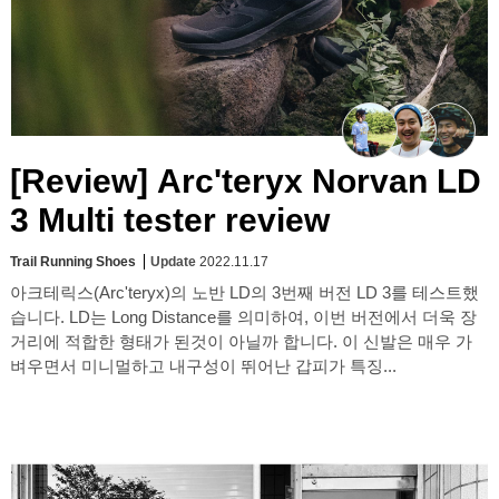
[Review] Arc'teryx Norvan LD
3 Multi tester review
Trail Running Shoes
Update
2022.11.17
아크테릭스(Arc'teryx)의 노반 LD의 3번째 버전 LD 3를 테스트했
습니다. LD는 Long Distance를 의미하여, 이번 버전에서 더욱 장
거리에 적합한 형태가 된것이 아닐까 합니다. 이 신발은 매우 가
벼우면서 미니멀하고 내구성이 뛰어난 갑피가 특징...