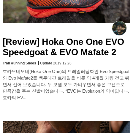
[Review] Hoka One One EVO
Speedgoat & EVO Mafate 2
Trail Running Shoes
Update
2019.12.26
호카오네오네(Hoka One One)의 트레일러닝화인 Evo Speedgoat
와 Evo Mafate2를 백두대간 트레일을 비롯 약 4개월 가량 걷고 뛰
면서 신어 보았습니다. 두 모델 모두 가벼우면서 좋은 쿠션으로
만족감을 주는 신발이었습니다. *EVO는 Evolution의 약어입니다.
호카의 EV...