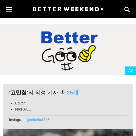
AD
'고민철'
의 작성 기사 총
25개
Editor
Nike ACG
Instagram
@minchul315