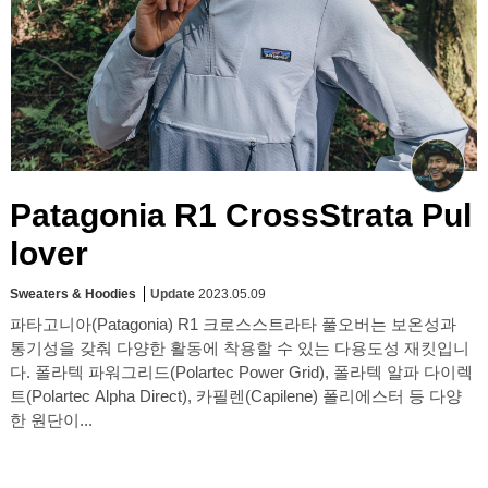
Patagonia R1 CrossStrata Pul
lover
Sweaters & Hoodies
Update
2023.05.09
파타고니아(Patagonia) R1 크로스스트라타 풀오버는 보온성과
통기성을 갖춰 다양한 활동에 착용할 수 있는 다용도성 재킷입니
다. 폴라텍 파워그리드(Polartec Power Grid), 폴라텍 알파 다이렉
트(Polartec Alpha Direct), 카필렌(Capilene) 폴리에스터 등 다양
한 원단이...