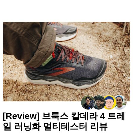
[Review] 브룩스 칼데라 4 트레
일 러닝화 멀티테스터 리뷰