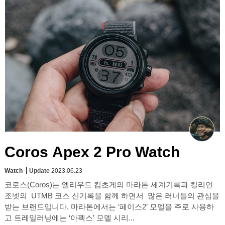
Coros Apex 2 Pro Watch
Watch
Update
2023.06.23
코로스(Coros)는 엘리우드 킵초게의 마라톤 세계기록과 킬리언
조넷의 UTMB 코스 신기록을 함께 하면서 많은 러너들의 관심을
받는 브랜드입니다. 마라톤에서는 ‘페이스2’ 모델을 주로 사용하
고 트레일러닝에는 ‘아펙스’ 모델 시리...