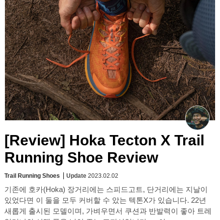
[Review] Hoka Tecton X Trail
Running Shoe Review
Trail Running Shoes
Update
2023.02.02
기존에 호카(Hoka) 장거리에는 스피드고트, 단거리에는 지날이
있었다면 이 둘을 모두 커버할 수 았는 텍톤X가 있습니다. 22년
새롭게 출시된 모델이며, 가벼우면서 쿠션과 반발력이 좋아 트레