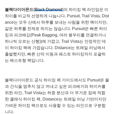
블랙다이아몬드
(
Black Diamond
)의 하이킹 팩 라인업은 이
차이를 비교적 선명하게 나눕니다. Pursuit, Trail Vista, Dist
ance는 모두 산에서 하루를 보내는 사람을 위한 팩이지만,
같은 하루를 전제로 하지는 않습니다. Pursuit은 빠른 하이
킹과 피크배깅(Peak Bagging, 여러 봉우리를 연결하거나
하나씩 오르는 산행))에 가깝고, Trail Vista는 안정적인 데
이 하이킹 팩에 가깝습니다. Distance는 트레일 러닝에서
출발했지만, 빠른 산악 이동과 패스트 하이킹까지 포괄하
는 베스트형 팩입니다.
블랙다이아몬드 공식 하이킹 팩 가이드에서도 Pursuit은 물
과 간식을 멈추지 않고 꺼내고 싶은 피크배거와 하이커를
위한 라인, Trail Vista는 하중 분산과 더 무거운 짐에 적합
한 클래식 하이킹 팩, Distance는 트레일 러닝 기반이지만
가벼운 하이킹 팩으로도 사용할 수 있는 라인으로 구분합
니다.