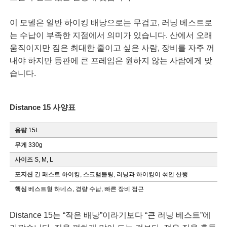
이 모델은 일반 하이킹 배낭으로는 무겁고, 러닝 베스트로
는 수납이 부족한 지점에서 의미가 있습니다. 산에서 오래
움직이지만 짐은 최대한 줄이고 싶은 사람, 장비를 자주 꺼
내야 하지만 등판에 큰 프레임은 원하지 않는 사람에게 맞
습니다.
Distance 15 사양표
용량
15L
무게
330g
사이즈
S, M, L
포지션
긴 패스트 하이킹, 스크램블링, 러닝과 하이킹이 섞인 산행
핵심
베스트형 하네스, 경량 수납, 빠른 장비 접근
Distance 15는 “작은 배낭”이라기보다 “큰 러닝 베스트”에