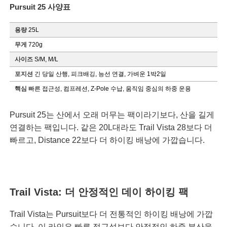
Pursuit 25 사양표
용량
25L
무게
720g
사이즈
S/M, M/L
포지션
긴 당일 산행, 피크배깅, 능선 연결, 가벼운 1박2일
핵심
빠른 접근성, 컴프레션, Z-Pole 수납, 움직임 중심의 하중 운용
Pursuit 25는 산에서 오래 머무는 팩이라기보다, 산을 길게
연결하는 팩입니다. 같은 20L대라도 Trail Vista 28보다 더
빠르고, Distance 22보다 더 하이킹 배낭에 가깝습니다.
Trail Vista: 더 안정적인 데이 하이킹 팩
Trail Vista는 Pursuit보다 더 전통적인 하이킹 배낭에 가깝
습니다. 이 라인은 빠른 접근성보다 안정적인 하중 분산을