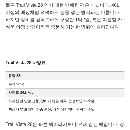
물론 Trail Vista 28 역시 대형 백패킹 팩은 아닙니다. 40L
이상의 배낭처럼 넉넉하게 짐을 넣는 방식과는 다릅니다.
하지만 장비를 컴팩트하게 구성한 1박2일, 혹은 여름철 가
벼운 야영 산행이라면 충분히 가능한 범위에 들어갑니다.
Trail Vista 28 사양표
용량
28L
무게
969g
사이즈
S/M, M/L
포지션
긴 당일 산행, 장비가 많은 하루, 안정적인 1박2일
핵심
내부 프레임, 하중 분산, 내장 레인커버, 넉넉한 수납
Trail Vista 28은 빠른 팩이라기보다 오래 걷는 팩입니다. 장