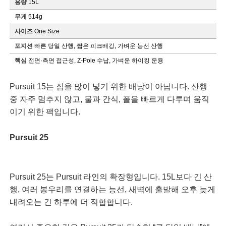
용량
15L
무게
514g
사이즈
One Size
포지션
빠른 당일 산행, 짧은 피크배깅, 가벼운 능선 산행
핵심
전면·측면 접근성, Z-Pole 수납, 가벼운 하이킹 운용
Pursuit 15는 짐을 많이 넣기 위한 배낭이 아닙니다. 산행
중 자주 멈추지 않고, 물과 간식, 폴을 빠르게 다루며 움직
이기 위한 팩입니다.
Pursuit 25
Pursuit 25는 Pursuit 라인의 확장형입니다. 15L보다 긴 산
행, 여러 봉우리를 연결하는 능선, 새벽에 출발해 오후 늦게
내려오는 긴 하루에 더 적합합니다.