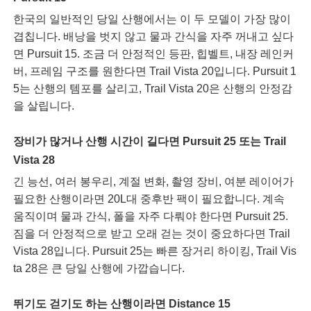
한국의 일반적인 당일 산행에서는 이 두 모델이 가장 많이
겹칩니다. 배낭을 벗지 않고 물과 간식을 자주 꺼내고 싶다
면 Pursuit 15. 조금 더 안정적인 등판, 힙벨트, 내장 레인커
버, 프레임 구조를 원한다면 Trail Vista 20입니다. Pursuit 1
5는 산행의 템포를 살리고, Trail Vista 20은 산행의 안정감
을 살립니다.
장비가 많거나 산행 시간이 길다면
Pursuit 25 또는 Trail
Vista 28
긴 능선, 여러 봉우리, 계절 변화, 촬영 장비, 여분 레이어가
필요한 산행이라면 20L대 중후반 팩이 필요합니다. 계속
움직이며 물과 간식, 폴을 자주 다뤄야 한다면 Pursuit 25.
짐을 더 안정적으로 받고 오래 걷는 것이 중요하다면 Trail
Vista 28입니다. Pursuit 25는 빠른 장거리 하이킹, Trail Vis
ta 28은 큰 당일 산행에 가깝습니다.
뛰기도 걷기도 하는 산행이라면
Distance 15