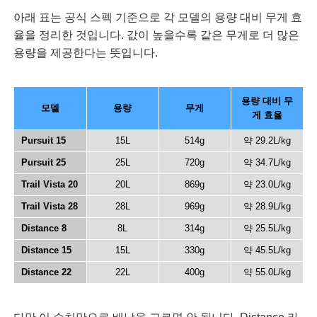
아래 표는 공식 스펙 기준으로 각 모델의 용량 대비 무게 효
율을 정리한 것입니다. 값이 높을수록 같은 무게로 더 많은
용량을 제공한다는 뜻입니다.
용량 대비 무
모델
용량
무게
게 효율
Pursuit 15
15L
514g
약 29.2L/kg
Pursuit 25
25L
720g
약 34.7L/kg
Trail Vista 20
20L
869g
약 23.0L/kg
Trail Vista 28
28L
969g
약 28.9L/kg
Distance 8
8L
314g
약 25.5L/kg
Distance 15
15L
330g
약 45.5L/kg
Distance 22
22L
400g
약 55.0L/kg