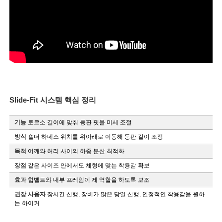
Slide-Fit 시스템 핵심 정리
기능
토르소 길이에 맞춰 등판 핏을 미세 조절
방식
숄더 하네스 위치를 위아래로 이동해 등판 길이 조정
목적
어깨와 허리 사이의 하중 분산 최적화
장점
같은 사이즈 안에서도 체형에 맞는 착용감 확보
효과
힙벨트와 내부 프레임이 제 역할을 하도록 보조
권장 사용자
장시간 산행, 장비가 많은 당일 산행, 안정적인 착용감을 원하
는 하이커