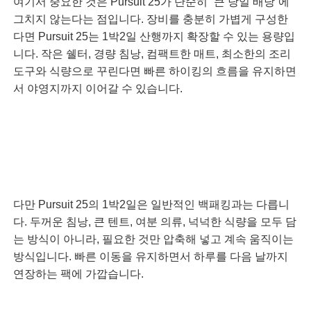
여기서 중요한 것은 Pursuit 25가 단순히 “큰 당일 배낭”에
그치지 않는다는 점입니다. 장비를 충분히 가볍게 구성한
다면 Pursuit 25는 1박2일 산행까지 확장할 수 있는 용량입
니다. 작은 쉘터, 경량 침낭, 컴팩트한 매트, 최소한의 조리
도구와 식량으로 꾸린다면 빠른 하이킹의 흐름을 유지하면
서 야영지까지 이어갈 수 있습니다.
다만 Pursuit 25의 1박2일은 일반적인 백패킹과는 다릅니
다. 두꺼운 침낭, 큰 텐트, 여분 의류, 넉넉한 식량을 모두 담
는 방식이 아니라, 필요한 것만 압축해 넣고 계속 움직이는
방식입니다. 빠른 이동을 유지하면서 하루를 다음 날까지
연장하는 팩에 가깝습니다.