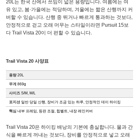
20L는 한국 산에서 쓰임이 넓은 용량입니다. 여름에는 여
유 있고, 봄·가을에는 적당하며, 겨울에는 짧은 산행까지 커
버할 수 있습니다. 산행 중 뛰거나 빠르게 통과하는 것보다,
안정적으로 걷고 오래 머무는 스타일이라면 Pursuit 15보
다 Trail Vista 20이 더 편할 수 있습니다.
Trail Vista 20 사양표
용량
20L
무게
869g
사이즈
S/M, M/L
포지션
일반 당일 산행, 장비가 조금 있는 하루, 안정적인 데이 하이킹
핵심
내부 프레임, 등판 조절, 힙벨트, 내장 레인커버
Trail Vista 20은 하이킹 배낭의 기본에 충실합니다. 물과 간
식을 빠르게 꺼내는 것보다, 장비를 안정적으로 넣고 오래