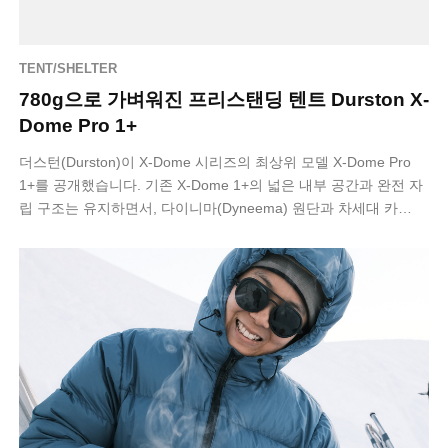
TENT/SHELTER
780g으로 가벼워진 프리스탠딩 텐트 Durston X-
Dome Pro 1+
더스턴(Durston)이 X-Dome 시리즈의 최상위 모델 X-Dome Pro
1+를 공개했습니다. 기존 X-Dome 1+의 넓은 내부 공간과 완전 자
립 구조는 유지하면서, 다이니마(Dyneema) 원단과 차세대 카…