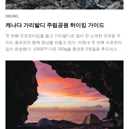
HIKING
캐나다 가리발디 주립공원 하이킹 가이드
첫 번째 프로토타입을 들고 가리발디로 얼마 전 소개한 것처럼 우
리는 꼴로르와 함께 침낭을 만들고 있다. 마침내 첫 번째 프로토타
입이 완성됐다. 1000FP 다운 250g을 충전한 3계절용 후드리스 침
낭이다. 문제는 …