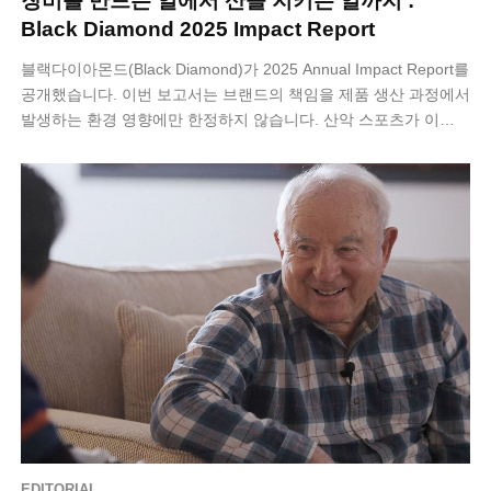
장비를 만드는 일에서 산을 지키는 일까지 :
Black Diamond 2025 Impact Report
블랙다이아몬드(Black Diamond)가 2025 Annual Impact Report를
공개했습니다. 이번 보고서는 브랜드의 책임을 제품 생산 과정에서
발생하는 환경 영향에만 한정하지 않습니다. 산악 스포츠가 이…
EDITORIAL