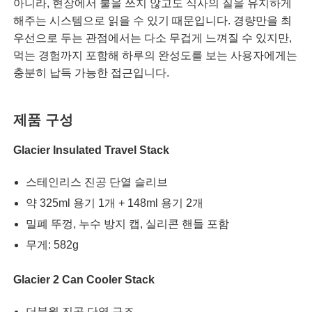
아니라, 현장에서 불을 쓰지 않고도 식사의 질을 유지하게
해주는 시스템으로 읽을 수 있기 때문입니다. 경량만을 최
우선으로 두는 관점에서는 다소 무겁게 느껴질 수 있지만,
먹는 경험까지 포함해 하루의 완성도를 보는 사용자에게는
충분히 납득 가능한 접근입니다.
제품 구성
Glacier Insulated Travel Stack
스테인리스 진공 단열 슬리브
약 325ml 용기 1개 + 148ml 용기 2개
밀폐 뚜껑, 누수 방지 캡, 실리콘 핸들 포함
무게: 582g
Glacier 2 Can Cooler Stack
더블월 진공 단열 구조