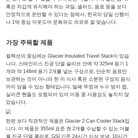
혹은 차갑게 유지해야 하는 과일, 샐러드, 음료 등을 보다
안정적으로 운반할 수 있다는 점에서, 한국의 당일 산행이
나 1박 중심 아웃도어 문화와도 의외로 잘 맞습니다.
가장 주목할 제품
컬렉션의 중심에는 Glacier Insulated Travel Stack이 있습
니다. 스테인리스 진공 단열 슬리브 안에 약 325ml 용기 1
개와 약 148ml 용기 2개를 넣는 구성으로, 단순히 음료만
보관하는 것이 아니라 한 끼 식사 혹은 소분된 구성의 음식
까지 담을 수 있는 형태입니다. 밀폐 뚜껑과 누수 방지 캡,
실리콘 핸들도 포함되어 있어 이동 중 사용성도 놓치지 않
았습니다.
한편 보다 직관적인 제품은 Glacier 2 Can Cooler Stack입
니다. 이 제품은 355ml 표준 캔 2개를 수납할 수 있는 더블
월 진공 단열 쿨러로, GSI 기준 24시간 이상 보냉, 10시간