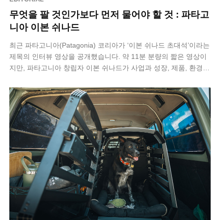
무엇을 팔 것인가보다 먼저 물어야 할 것 : 파타고
니아 이본 쉬나드
최근 파타고니아(Patagonia) 코리아가 ‘이본 쉬나드 초대석’​이라는
제목의 인터뷰 영상을 공개했습니다. 약 11분 분량의 짧은 영상이
지만, 파타고니아 창립자 이본 쉬나드가 사업과 성장, 제품, 환경에
관해 어…