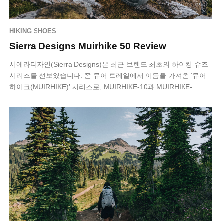
HIKING SHOES
Sierra Designs Muirhike 50 Review
시에라디자인(Sierra Designs)은 최근 브랜드 최초의 하이킹 슈즈
시리즈를 선보였습니다. 존 뮤어 트레일에서 이름을 가져온 ‘뮤어
하이크(MUIRHIKE)’ 시리즈로, MUIRHIKE-10과 MUIRHIKE-…