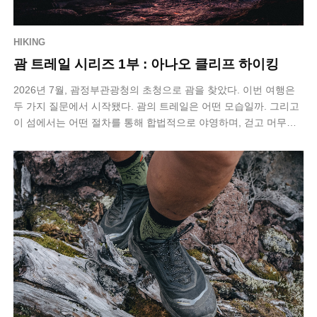
HIKING
괌 트레일 시리즈 1부 : 아나오 클리프 하이킹
2026년 7월, 괌정부관광청의 초청으로 괌을 찾았다. 이번 여행은
두 가지 질문에서 시작됐다. 괌의 트레일은 어떤 모습일까. 그리고
이 섬에서는 어떤 절차를 통해 합법적으로 야영하며, 걷고 머무는
멀티데이 하이킹을…