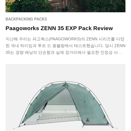
BACKPACKING PACKS
Paagoworks ZENN 35 EXP Pack Review
지난해 우리는 파고웍스(PAAGOWORKS)의 ZENN 시리즈를 다양
한 국내 하이킹과 투르 드 몽블랑에서 테스트했습니다. 당시 ZENN
35는 경량 배낭의 단순함과 실제 장거리에서 필요한 안정성 사이
에서 균형을 잘 …