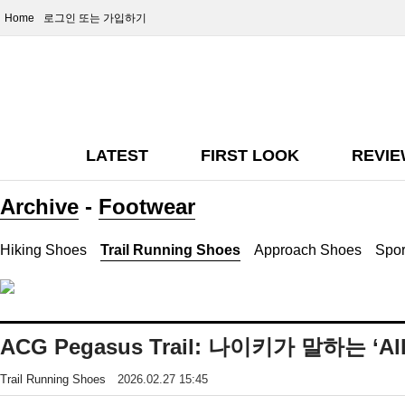
Home
로그인
또는 가입하기
LATEST
FIRST LOOK
REVI
Archive
-
Footwear
Hiking Shoes
Trail Running Shoes
Approach Shoes
Spor
ACG Pegasus Trail: 나이키가 말하는 ‘Al
Trail Running Shoes
2026.02.27 15:45