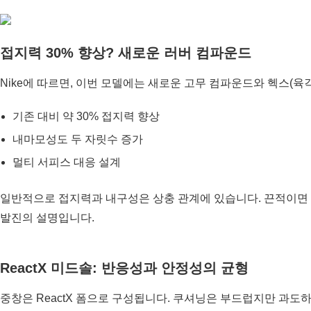
접지력 30% 향상? 새로운 러버 컴파운드
Nike에 따르면, 이번 모델에는 새로운 고무 컴파운드와 헥스(육
기존 대비 약 30% 접지력 향상
내마모성도 두 자릿수 증가
멀티 서피스 대응 설계
일반적으로 접지력과 내구성은 상충 관계에 있습니다. 끈적이면 빨리
발진의 설명입니다.
ReactX 미드솔: 반응성과 안정성의 균형
중창은 ReactX 폼으로 구성됩니다. 쿠셔닝은 부드럽지만 과도