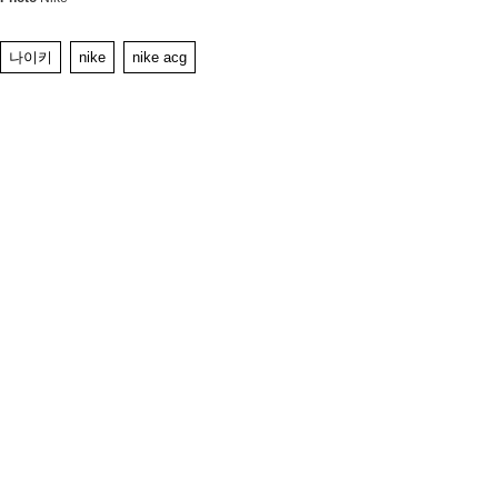
나이키
nike
nike acg