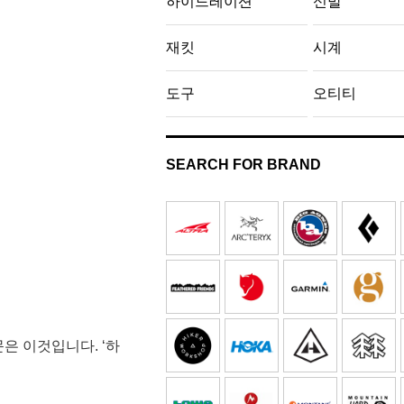
하이드레이션
신발
재킷
시계
도구
오티티
SEARCH FOR BRAND
문은 이것입니다. ‘하