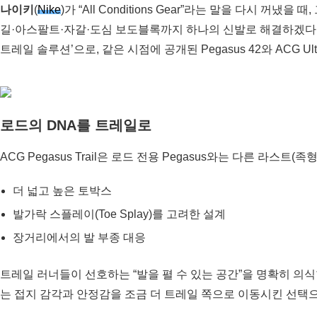
나이키
(
Nike
)가 “All Conditions Gear”라는 말을 다시
길·아스팔트·자갈·도심 보도블록까지 하나의 신발로 해결하겠다는 선언입
트레일 솔루션’으로, 같은 시점에 공개된 Pegasus 42와 ACG 
로드의 DNA를 트레일로
ACG Pegasus Trail은 로드 전용 Pegasus와는 다른 라스
더 넓고 높은 토박스
발가락 스플레이(Toe Splay)를 고려한 설계
장거리에서의 발 부종 대응
트레일 러너들이 선호하는 “발을 펼 수 있는 공간”을 명확히 의식한
는 접지 감각과 안정감을 조금 더 트레일 쪽으로 이동시킨 선택