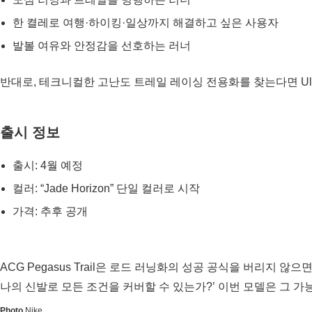
한 켤레로 여행·하이킹·일상까지 해결하고 싶은 사용자
발볼 여유와 안정감을 선호하는 러너
반대로, 테크니컬한 고난도 트레일 레이싱 전용화를 찾는다면 Ultr
출시 정보
출시: 4월 예정
컬러: “Jade Horizon” 단일 컬러로 시작
가격: 추후 공개
ACG Pegasus Trail은 로드 러닝화의 성공 공식을 버리지
나의 신발로 모든 조건을 커버할 수 있는가?’ 이번 모델은 그 가
Photo
Nike