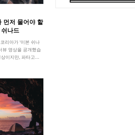
 먼저 물어야 할
본 쉬나드
) 코리아가 ‘이본 쉬나
인터뷰 영상을 공개했습
 영상이지만, 파타고니
과 성장, 제품, 환경