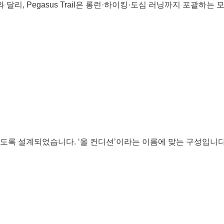
와 달리, Pegasus Trail은 롱런·하이킹·도심 러닝까지 포괄하는
도록 설계되었습니다. ‘올 컨디션’이라는 이름에 맞는 구성입니다