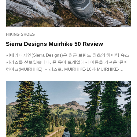
HIKING SHOES
Sierra Designs Muirhike 50 Review
시에라디자인(Sierra Designs)은 최근 브랜드 최초의 하이킹 슈즈
시리즈를 선보였습니다. 존 뮤어 트레일에서 이름을 가져온 ‘뮤어
하이크(MUIRHIKE)’ 시리즈로, MUIRHIKE-10과 MUIRHIKE-…