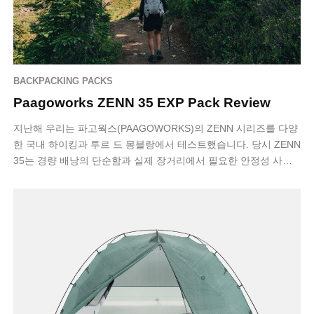
BACKPACKING PACKS
Paagoworks ZENN 35 EXP Pack Review
지난해 우리는 파고웍스(PAAGOWORKS)의 ZENN 시리즈를 다양
한 국내 하이킹과 투르 드 몽블랑에서 테스트했습니다. 당시 ZENN
35는 경량 배낭의 단순함과 실제 장거리에서 필요한 안정성 사이
에서 균형을 잘 …