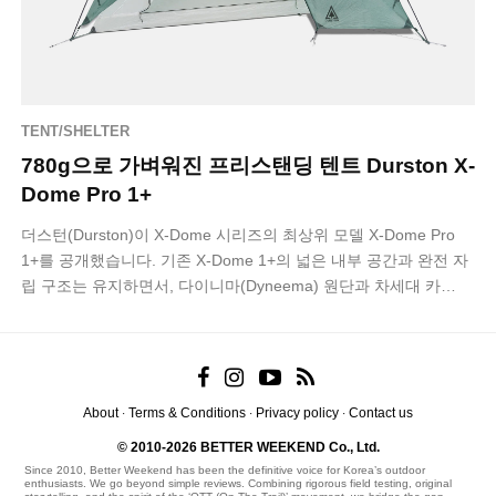
TENT/SHELTER
780g으로 가벼워진 프리스탠딩 텐트 Durston X-
Dome Pro 1+
더스턴(Durston)이 X-Dome 시리즈의 최상위 모델 X-Dome Pro
1+를 공개했습니다. 기존 X-Dome 1+의 넓은 내부 공간과 완전 자
립 구조는 유지하면서, 다이니마(Dyneema) 원단과 차세대 카…
About
Terms & Conditions
Privacy policy
Contact us
·
·
·
© 2010-2026 BETTER WEEKEND Co., Ltd.
Since 2010, Better Weekend has been the definitive voice for Korea’s outdoor
enthusiasts. We go beyond simple reviews. Combining rigorous field testing, original