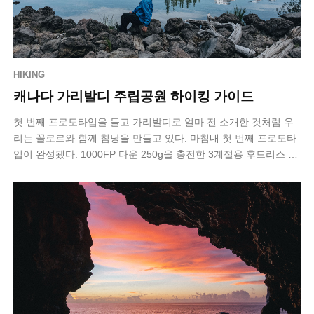
HIKING
캐나다 가리발디 주립공원 하이킹 가이드
첫 번째 프로토타입을 들고 가리발디로 얼마 전 소개한 것처럼 우
리는 꼴로르와 함께 침낭을 만들고 있다. 마침내 첫 번째 프로토타
입이 완성됐다. 1000FP 다운 250g을 충전한 3계절용 후드리스 침
낭이다. 문제는 …