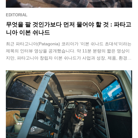
EDITORIAL
무엇을 팔 것인가보다 먼저 물어야 할 것 : 파타고
니아 이본 쉬나드
최근 파타고니아(Patagonia) 코리아가 ‘이본 쉬나드 초대석’​이라는
제목의 인터뷰 영상을 공개했습니다. 약 11분 분량의 짧은 영상이
지만, 파타고니아 창립자 이본 쉬나드가 사업과 성장, 제품, 환경에
관해 어…