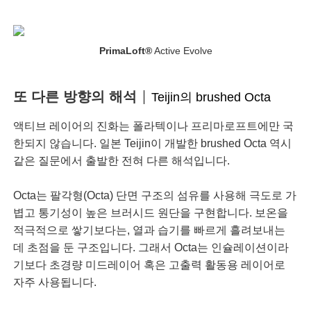
PrimaLoft®
Active Evolve
또 다른 방향의 해석
Teijin의 brushed Octa
액티브 레이어의 진화는 폴라텍이나 프리마로프트에만 국
한되지 않습니다. 일본 Teijin이 개발한 brushed Octa 역시
같은 질문에서 출발한 전혀 다른 해석입니다.
Octa는 팔각형(Octa) 단면 구조의 섬유를 사용해 극도로 가
볍고 통기성이 높은 브러시드 원단을 구현합니다. 보온을
적극적으로 쌓기보다는, 열과 습기를 빠르게 흘려보내는
데 초점을 둔 구조입니다. 그래서 Octa는 인슐레이션이라
기보다 초경량 미드레이어 혹은 고출력 활동용 레이어로
자주 사용됩니다.