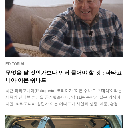
EDITORIAL
무엇을 팔 것인가보다 먼저 물어야 할 것 : 파타고
니아 이본 쉬나드
최근 파타고니아(Patagonia) 코리아가 ‘이본 쉬나드 초대석’​이라는
제목의 인터뷰 영상을 공개했습니다. 약 11분 분량의 짧은 영상이
지만, 파타고니아 창립자 이본 쉬나드가 사업과 성장, 제품, 환경에
관해 어…