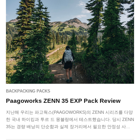
BACKPACKING PACKS
Paagoworks ZENN 35 EXP Pack Review
지난해 우리는 파고웍스(PAAGOWORKS)의 ZENN 시리즈를 다양
한 국내 하이킹과 투르 드 몽블랑에서 테스트했습니다. 당시 ZENN
35는 경량 배낭의 단순함과 실제 장거리에서 필요한 안정성 사이
에서 균형을 잘 …