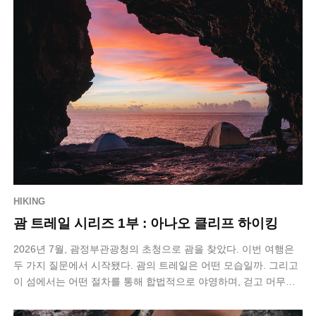
HIKING
괌 트레일 시리즈 1부 : 아나오 클리프 하이킹
2026년 7월, 괌정부관광청의 초청으로 괌을 찾았다. 이번 여행은
두 가지 질문에서 시작됐다. 괌의 트레일은 어떤 모습일까. 그리고
이 섬에서는 어떤 절차를 통해 합법적으로 야영하며, 걷고 머무는
멀티데이 하이킹을…