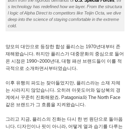
Born from the rigorous demands of
U.S. Special Forces
, thi
s technology has redefined how we layer. From the structura
l logic of Alpha Direct to competitors like Teijin Octa, we dive
deep into the science of staying comfortable in the extreme
cold.
양모의 대안으로 등장한 합성 플리스는 1970년대부터 존
재해왔습니다. 하지만 플리스가 대중문화의 중심으로 들어
온 시점은 1990~2000년대, 대형 패션 브랜드들이 이를 적
극적으로 소개하면서부터였습니다.
이후 유행의 파도는 잦아들었지만, 플리스라는 소재 자체
는 사라지지 않았습니다. 오히려 아웃도어와 일상복의 경
계에서 꾸준히 진화해왔죠. Patagonia와 The North Face
같은 브랜드가 그 흐름을 지켜왔습니다.
그리고 지금, 플리스의 진화는 다시 한 번 원단으로 돌아옵
니다. 디자인이나 핏이 아니라, 어떻게 열과 습기를 다루는