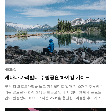
HIKING
캐나다 가리발디 주립공원 하이킹 가이드
첫 번째 프로토타입을 들고 가리발디로 얼마 전 소개한 것처럼 우
리는 꼴로르와 함께 침낭을 만들고 있다. 마침내 첫 번째 프로토타
입이 완성됐다. 1000FP 다운 250g을 충전한 3계절용 후드리스 침
낭이다. 문제는 …