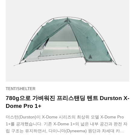
TENT/SHELTER
780g으로 가벼워진 프리스탠딩 텐트 Durston X-
Dome Pro 1+
더스턴(Durston)이 X-Dome 시리즈의 최상위 모델 X-Dome Pro
1+를 공개했습니다. 기존 X-Dome 1+의 넓은 내부 공간과 완전 자
립 구조는 유지하면서, 다이니마(Dyneema) 원단과 차세대 카…