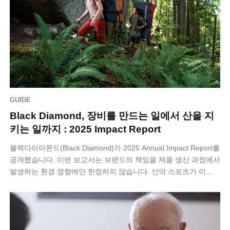
GUIDE
Black Diamond, 장비를 만드는 일에서 산을 지
키는 일까지 : 2025 Impact Report
블랙다이아몬드(Black Diamond)가 2025 Annual Impact Report를
공개했습니다. 이번 보고서는 브랜드의 책임을 제품 생산 과정에서
발생하는 환경 영향에만 한정하지 않습니다. 산악 스포츠가 이…