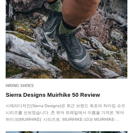
HIKING SHOES
Sierra Designs Muirhike 50 Review
시에라디자인(Sierra Designs)은 최근 브랜드 최초의 하이킹 슈즈
시리즈를 선보였습니다. 존 뮤어 트레일에서 이름을 가져온 ‘뮤어
하이크(MUIRHIKE)’ 시리즈로, MUIRHIKE-10과 MUIRHIKE-…