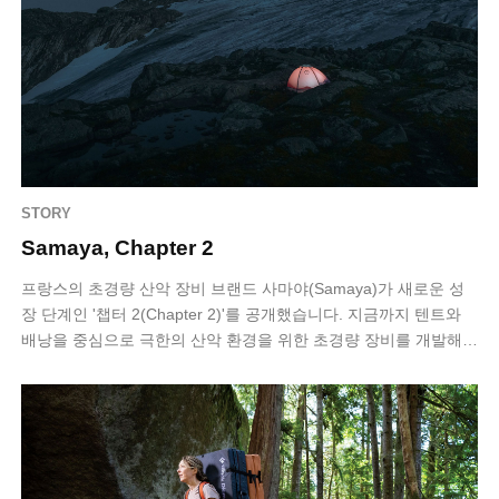
STORY
Samaya, Chapter 2
프랑스의 초경량 산악 장비 브랜드 사마야(Samaya)가 새로운 성
장 단계인 '챕터 2(Chapter 2)'를 공개했습니다. 지금까지 텐트와
배낭을 중심으로 극한의 산악 환경을 위한 초경량 장비를 개발해
온 사마야는…